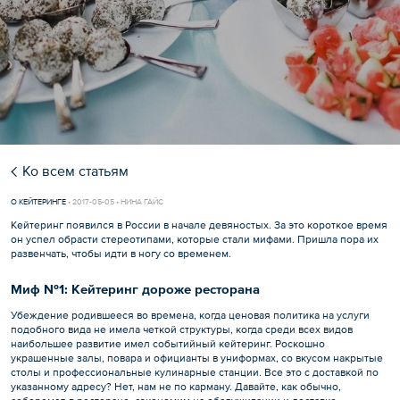
Ко всем статьям
О КЕЙТЕРИНГЕ
•
2017-05-05 • НИНА ГАЙС
Кейтеринг появился в России в начале девяностых. За это короткое время
он успел обрасти стереотипами, которые стали мифами. Пришла пора их
развенчать, чтобы идти в ногу со временем.
Миф №1: Кейтеринг дороже ресторана
Убеждение родившееся во времена, когда ценовая политика на услуги
подобного вида не имела четкой структуры, когда среди всех видов
наибольшее развитие имел событийный кейтеринг. Роскошно
украшенные залы, повара и официанты в униформах, со вкусом накрытые
столы и профессиональные кулинарные станции. Все это с доставкой по
указанному адресу? Нет, нам не по карману. Давайте, как обычно,