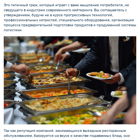
Это типичный трюк, который играет с вами мышление потребителя, не
сведущего в индустрии современного кейтеринга. Вы соглашаетесь с
утверждением, будучи не в курсе прогрессивных технологий,
профессиональных хитростей, специального оборудования, организации
процесса предварительной подготовки продуктов и продуманной системы
логистики.
Так как репутация компаний, занимающихся выездным ресторанным
обслуживанием, базируется на вкусе и качестве подаваемых блюд, они