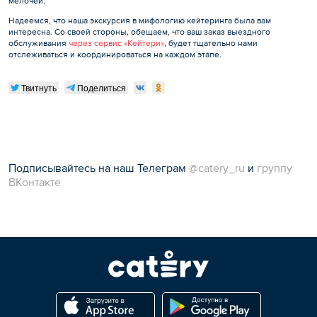
мелочей.
Надеемся, что наша экскурсия в мифологию кейтеринга была вам
интересна. Со своей стороны, обещаем, что ваш заказ выездного
обслуживания
через сервис «Кейтери»
, будет тщательно нами
отслеживаться и координироваться на каждом этапе.
Твитнуть
Поделиться
Подписывайтесь на наш Телеграм
@catery_ru
и
группу
ВКонтакте