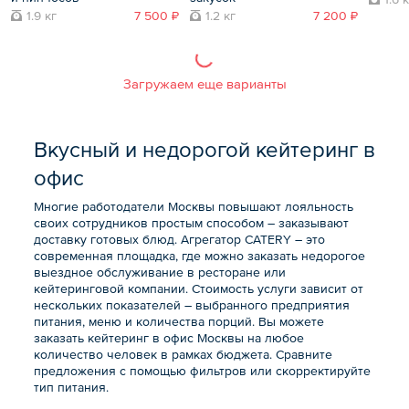
1.9 кг
7 500 ₽
1.2 кг
7 200 ₽
Загружаем еще варианты
Вкусный и недорогой кейтеринг в
офис
Многие работодатели Москвы повышают лояльность
своих сотрудников простым способом – заказывают
доставку готовых блюд. Агрегатор CATERY – это
современная площадка, где можно заказать недорогое
выездное обслуживание в ресторане или
кейтеринговой компании. Стоимость услуги зависит от
нескольких показателей – выбранного предприятия
питания, меню и количества порций. Вы можете
заказать кейтеринг в офис Москвы на любое
количество человек в рамках бюджета. Сравните
предложения с помощью фильтров или скорректируйте
тип питания.