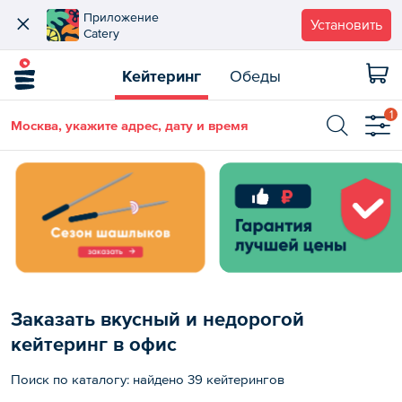
Приложение
Установить
Catery
Кейтеринг
Обеды
1
Москва, укажите адрес, дату и время
Заказать вкусный и недорогой
кейтеринг в офис
Поиск по каталогу: найдено 39 кейтерингов