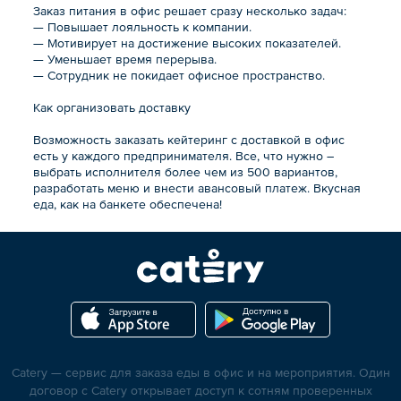
Заказ питания в офис решает сразу несколько задач:
— Повышает лояльность к компании.
— Мотивирует на достижение высоких показателей.
— Уменьшает время перерыва.
— Сотрудник не покидает офисное пространство.
Как организовать доставку
Возможность заказать кейтеринг с доставкой в офис
есть у каждого предпринимателя. Все, что нужно –
выбрать исполнителя более чем из 500 вариантов,
разработать меню и внести авансовый платеж. Вкусная
еда, как на банкете обеспечена!
Catery — сервис для заказа еды в офис и на мероприятия. Один
договор с Catery открывает доступ к сотням проверенных