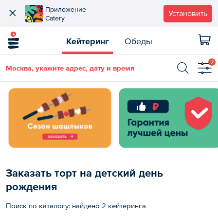
Приложение
Установить
Catery
Кейтеринг
Обеды
2
Москва, укажите адрес, дату и время
Заказать торт на детский день
рождения
Поиск по каталогу: найдено 2 кейтеринга