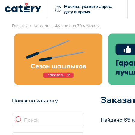
Москва, укажите адрес,
!
дату и время
Главная
Каталог
Фуршет на 70 человек
Заказа
Поиск по каталогу
Найдено 65 к