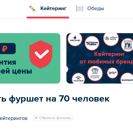
Кейтеринг
Обеды
ть фуршет на 70 человек
ейтерингов
Сбросить фильтры