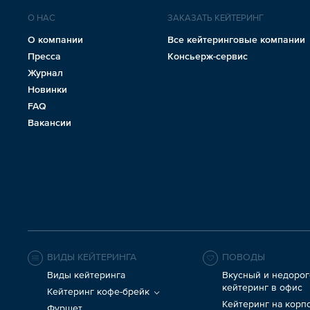
О НАС
ЗАКАЗАТЬ КЕЙТЕРИНГ
О компании
Все кейтеринговые компании
Пресса
Консьерж-сервис
Журнал
Новинки
FAQ
Вакансии
ВИДЫ КЕЙТЕРИНГА
ПОВОДЫ
Виды кейтеринга
Вкусный и недорог
кейтеринг в офис
Кейтеринг кофе-брейк
Кейтеринг на корп
Фуршет