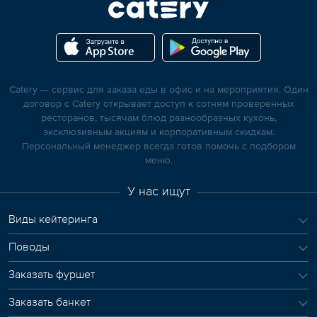
Catery — сервис для заказа еды в офис и на мероприятия. Один
договор с Catery открывает доступ к сотням проверенных
ресторанов, тысячам блюд разнообразных кухонь,
эксклюзивным акциям и корпоративным скидкам.
Персональный менеджер всегда готов помочь с подбором
меню.
У нас ищут
Виды кейтеринга
Поводы
Заказать фуршет
Заказать банкет