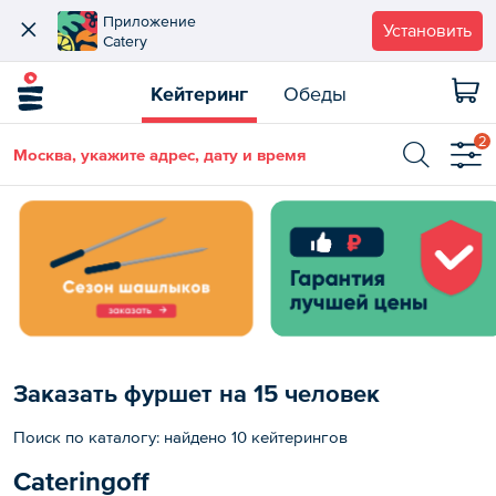
Приложение
Установить
Catery
Кейтеринг
Обеды
2
Москва, укажите адрес, дату и время
Заказать фуршет на 15 человек
Поиск по каталогу: найдено 10 кейтерингов
Cateringoff