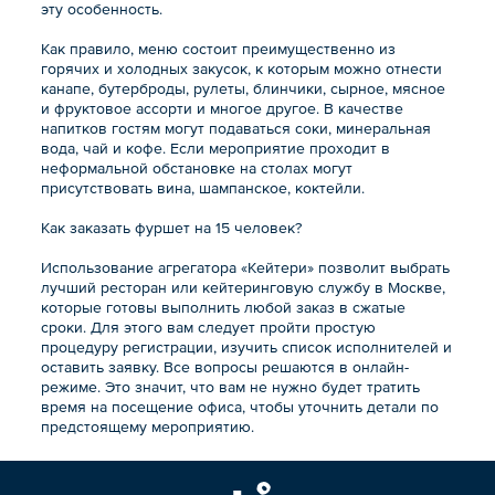
эту особенность.
Как правило, меню состоит преимущественно из
горячих и холодных закусок, к которым можно отнести
канапе, бутерброды, рулеты, блинчики, сырное, мясное
и фруктовое ассорти и многое другое. В качестве
напитков гостям могут подаваться соки, минеральная
вода, чай и кофе. Если мероприятие проходит в
неформальной обстановке на столах могут
присутствовать вина, шампанское, коктейли.
Как заказать фуршет на 15 человек?
Использование агрегатора «Кейтери» позволит выбрать
лучший ресторан или кейтеринговую службу в Москве,
которые готовы выполнить любой заказ в сжатые
сроки. Для этого вам следует пройти простую
процедуру регистрации, изучить список исполнителей и
оставить заявку. Все вопросы решаются в онлайн-
режиме. Это значит, что вам не нужно будет тратить
время на посещение офиса, чтобы уточнить детали по
предстоящему мероприятию.