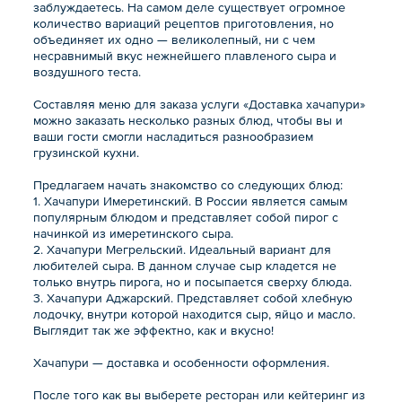
заблуждаетесь. На самом деле существует огромное
количество вариаций рецептов приготовления, но
объединяет их одно — великолепный, ни с чем
несравнимый вкус нежнейшего плавленого сыра и
воздушного теста.
Составляя меню для заказа услуги «Доставка хачапури»
можно заказать несколько разных блюд, чтобы вы и
ваши гости смогли насладиться разнообразием
грузинской кухни.
Предлагаем начать знакомство со следующих блюд:
1. Хачапури Имеретинский. В России является самым
популярным блюдом и представляет собой пирог с
начинкой из имеретинского сыра.
2. Хачапури Мегрельский. Идеальный вариант для
любителей сыра. В данном случае сыр кладется не
только внутрь пирога, но и посыпается сверху блюда.
3. Хачапури Аджарский. Представляет собой хлебную
лодочку, внутри которой находится сыр, яйцо и масло.
Выглядит так же эффектно, как и вкусно!
Хачапури — доставка и особенности оформления.
После того как вы выберете ресторан или кейтеринг из