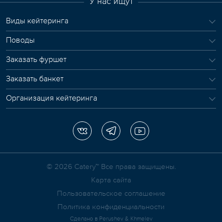
У нас ищут
Виды кейтеринга
Поводы
Заказать фуршет
Заказать банкет
Организация кейтеринга
© 2026 Сatery™ Все права защищены.
Карта сайта
Пользовательское соглашение
Политика конфиденциальности
Сделано в
Perushev & Khmelev