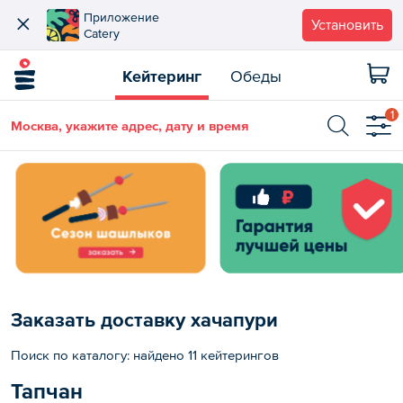
Приложение
Установить
Catery
Кейтеринг
Обеды
1
Москва, укажите адрес, дату и время
Заказать доставку хачапури
Поиск по каталогу: найдено 11 кейтерингов
Тапчан