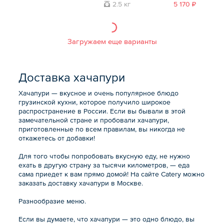
2.5 кг
5 170 ₽
Загружаем еще варианты
Доставка хачапури
Хачапури — вкусное и очень популярное блюдо
грузинской кухни, которое получило широкое
распространение в России. Если вы бывали в этой
замечательной стране и пробовали хачапури,
приготовленные по всем правилам, вы никогда не
откажетесь от добавки!
Для того чтобы попробовать вкусную еду, не нужно
ехать в другую страну за тысячи километров, — еда
сама приедет к вам прямо домой! На сайте Catery можно
заказать доставку хачапури в Москве.
Разнообразие меню.
Если вы думаете, что хачапури — это одно блюдо, вы