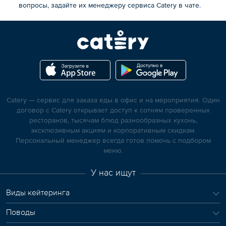
вопросы, задайте их менеджеру сервиса Catery в чате.
Catery — сервис для заказа еды в офис и на мероприятия. Один
договор с Catery открывает доступ к сотням проверенных
ресторанов, тысячам блюд разнообразных кухонь,
эксклюзивным акциям и корпоративным скидкам.
Персональный менеджер всегда готов помочь с подбором
меню.
У нас ищут
Виды кейтеринга
Поводы