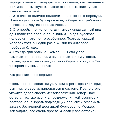
курицы, спелые помидоры, листья салата, заправленные
оригинальным соусом… Разве это не вызывает у вас
чувство аппетита?
2. Это блюдо отлично подходит для быстрого перекуса.
Поэтому доставка бургеров всегда будет востребована
в Москве и других городах России.
3. Это необычно. Конечно, для американца данный вид
еды является вполне привычным, но для русского
человека — это нечто особенное. Поэтому каждый
человек хотя бы один раз в жизни из интереса
пробовал блюдо.
4. Это еда для большой компании. Если у вас
намечается вечеринка, и вы не знаете, чем угощать
гостей, просто закажите доставку бургеров на дом. Это
беспроигрышный вариант!
Как работает наш сервис?
Чтобы воспользоваться услугами агрегатора «Кейтери»,
вам нужно зарегистрироваться в системе. После этого
укажите адрес своего местоположения. Теперь вам
остается только изучить предложения кейтерингов и
ресторанов, выбрать подходящий вариант и оформить
заказ с бесплатной доставкой бургеров по Москве.
Как видите, все очень просто! А если у вас остались