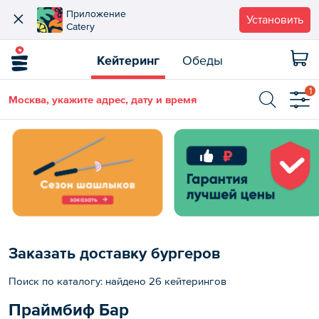
Приложение
Установить
Catery
Кейтеринг
Обеды
1
Москва, укажите адрес, дату и время
Заказать доставку бургеров
Поиск по каталогу: найдено 26 кейтерингов
Праймбиф Бар