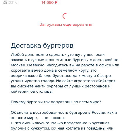
3.7 кг
14 650 ₽
Загружаем еще варианты
Доставка бургеров
Любой день можно сделать чуточку лучше, если
заказать вкусные и аппетитные бургеры с доставкой по
Москве. Неважно, находитесь вы на работе в офисе или
коротаете вечер дома в семейном кругу, это
американское блюдо будет всегда к месту и быстро
утолит чувство голода. На сайте агрегатора «Кейтери»
вы сможете найти бургеры от лучших ресторанов и
кейтерингов столицы.
Почему бургеры так популярны во всем мире?
Объяснить востребованность бургеров в России, как и
во всем мире, — не сложно:
1. Это очень вкусно! Только представьте, хрустящая
булочка с кунжутом, сочная котлета из говядины или