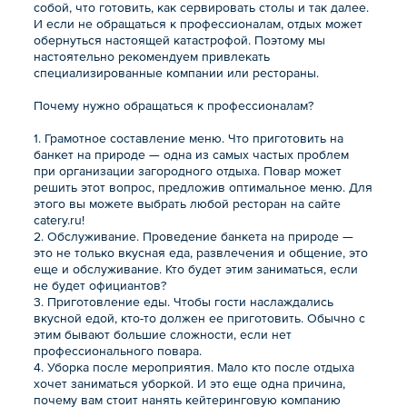
собой, что готовить, как сервировать столы и так далее.
И если не обращаться к профессионалам, отдых может
обернуться настоящей катастрофой. Поэтому мы
настоятельно рекомендуем привлекать
специализированные компании или рестораны.
Почему нужно обращаться к профессионалам?
1. Грамотное составление меню. Что приготовить на
банкет на природе — одна из самых частых проблем
при организации загородного отдыха. Повар может
решить этот вопрос, предложив оптимальное меню. Для
этого вы можете выбрать любой ресторан на сайте
catery.ru!
2. Обслуживание. Проведение банкета на природе —
это не только вкусная еда, развлечения и общение, это
еще и обслуживание. Кто будет этим заниматься, если
не будет официантов?
3. Приготовление еды. Чтобы гости наслаждались
вкусной едой, кто-то должен ее приготовить. Обычно с
этим бывают большие сложности, если нет
профессионального повара.
4. Уборка после мероприятия. Мало кто после отдыха
хочет заниматься уборкой. И это еще одна причина,
почему вам стоит нанять кейтеринговую компанию