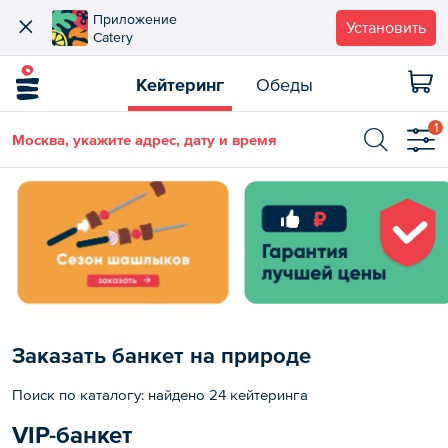
Приложение
Установить
Catery
Кейтеринг
Обеды
1
Москва, укажите адрес, дату и время
Заказать банкет на природе
Поиск по каталогу: найдено 24 кейтеринга
VIP-банкет