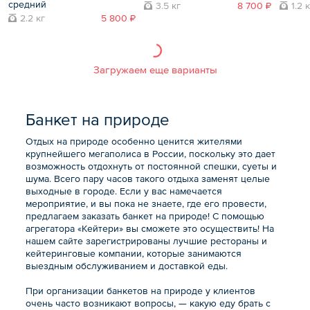
средний
3.5 кг
8 700 ₽
1.2 
2.2 кг
5 800 ₽
Загружаем еще варианты
Банкет на природе
Отдых на природе особенно ценится жителями
крупнейшего мегаполиса в России, поскольку это дает
возможность отдохнуть от постоянной спешки, суеты и
шума. Всего пару часов такого отдыха заменят целые
выходные в городе. Если у вас намечается
мероприятие, и вы пока не знаете, где его провести,
предлагаем заказать банкет на природе! С помощью
агрегатора «Кейтери» вы сможете это осуществить! На
нашем сайте зарегистрированы лучшие рестораны и
кейтеринговые компании, которые занимаются
выездным обслуживанием и доставкой еды.
При организации банкетов на природе у клиентов
очень часто возникают вопросы, — какую еду брать с