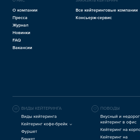
О НАС
ЗАКАЗАТЬ КЕЙТЕРИНГ
О компании
Все кейтеринговые компании
Пресса
Консьерж-сервис
Журнал
Новинки
FAQ
Вакансии
ВИДЫ КЕЙТЕРИНГА
ПОВОДЫ
Виды кейтеринга
Вкусный и недорог
кейтеринг в офис
Кейтеринг кофе-брейк
Кейтеринг на корп
Фуршет
Кейтеринг на
Банкет