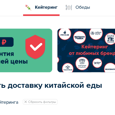
Кейтеринг
Обеды
ть доставку китайской еды
йтеринга
Сбросить фильтры