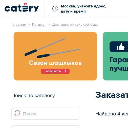
Москва, укажите адрес,
!
дату и время
Главная
Каталог
Доставка китайской еды
Заказа
Поиск по каталогу
Найдено 4 ке