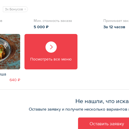
3x Бонусов
ов
Мин. стоимость заказа
Принимает зак
5 000 ₽
За 12 часов
Посмотреть все меню
пша
640 ₽
Не нашли, что иск
Оставьте заявку и получите несколько вариантов
Оставить заявку