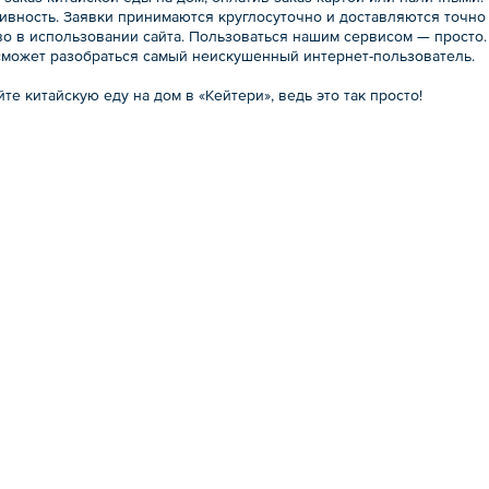
ивность. Заявки принимаются круглосуточно и доставляются точно 
тво в использовании сайта. Пользоваться нашим сервисом — просто
сможет разобраться самый неискушенный интернет-пользователь.
те китайскую еду на дом в «Кейтери», ведь это так просто!