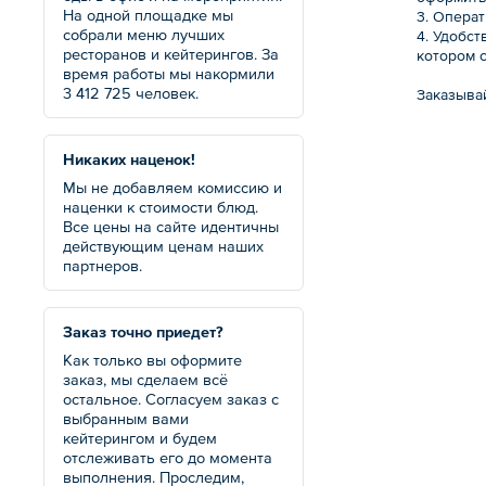
На одной площадке мы
3. Операт
собрали меню лучших
4. Удобс
ресторанов и кейтерингов. За
котором 
время работы мы накормили
3 412 725 человек.
Заказывай
Никаких наценок!
Мы не добавляем комиссию и
наценки к стоимости блюд.
Все цены на сайте идентичны
действующим ценам наших
партнеров.
Заказ точно приедет?
Как только вы оформите
заказ, мы сделаем всё
остальное. Согласуем заказ с
выбранным вами
кейтерингом и будем
отслеживать его до момента
выполнения. Проследим,