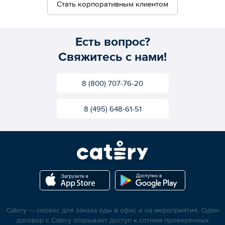
Стать корпоративным клиентом
Есть вопрос?
Свяжитесь с нами!
8 (800) 707-76-20
8 (495) 648-61-51
Catery — сервис для заказа еды в офис и на мероприятия. Один
договор с Catery открывает доступ к сотням проверенных