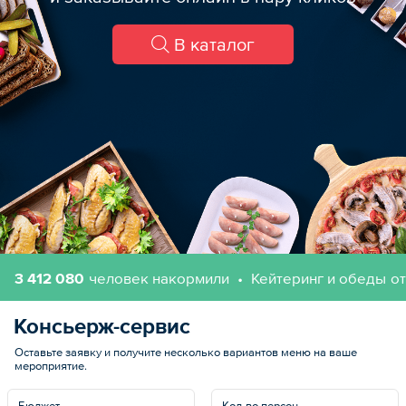
В каталог
3 412 080
человек накормили
Кейтеринг и обеды
о
Консьерж-сервис
Оставьте заявку и получите несколько вариантов меню на ваше
мероприятие.