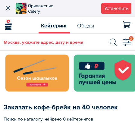
Приложение
Установить
Catery
Кейтеринг
Обеды
2
Москва, укажите адрес, дату и время
Заказать кофе-брейк на 40 человек
Поиск по каталогу: найдено 0 кейтерингов