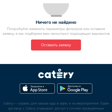
Ничего не найдено
Попробуйте изменить параметры фильтров или оставьте
заявку, а мы подберем вам несколько подходящих вариантов
Оставить заявку
Catery — сервис для заказа еды в офис и на мероприятия. Один
договор с Catery открывает доступ к сотням проверенных