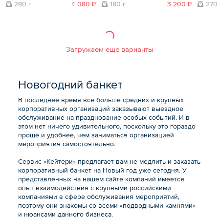
280 г
4 080 ₽
180 г
3 200 ₽
270
Загружаем еще варианты
Новогодний банкет
В последнее время все больше средних и крупных
корпоративных организаций заказывают выездное
обслуживание на празднование особых событий. И в
этом нет ничего удивительного, поскольку это гораздо
проще и удобнее, чем заниматься организацией
мероприятия самостоятельно.
Сервис «Кейтери» предлагает вам не медлить и заказать
корпоративный банкет на Новый год уже сегодня. У
представленных на нашем сайте компаний имеется
опыт взаимодействия с крупными российскими
компаниями в сфере обслуживания мероприятий,
поэтому они знакомы со всеми «подводными камнями»
и нюансами данного бизнеса.