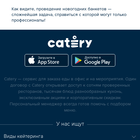
Как видите, проведение новогодних банкетов —
сложнейшая задача, справиться с которой могут только
профессионалы!
Catery — сервис для заказа еды в офис и на мероприятия. Один
договор с Catery открывает доступ к сотням проверенных
ресторанов, тысячам блюд разнообразных кухонь,
эксклюзивным акциям и корпоративным скидкам.
Персональный менеджер всегда готов помочь с подбором
меню.
У нас ищут
Виды кейтеринга