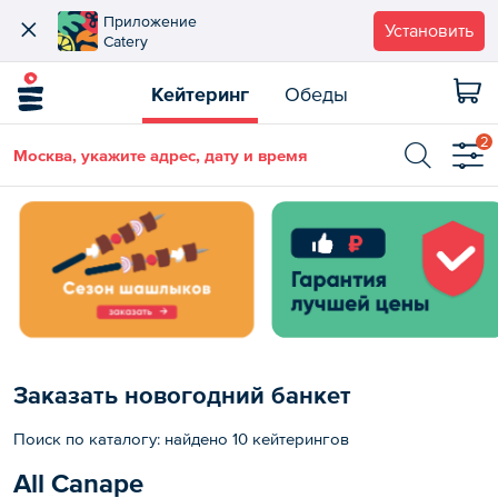
Приложение
Установить
Catery
Кейтеринг
Обеды
2
Москва, укажите адрес, дату и время
Заказать новогодний банкет
Поиск по каталогу: найдено 10 кейтерингов
All Canape