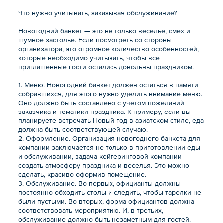
Что нужно учитывать, заказывая обслуживание?
Новогодний банкет — это не только веселье, смех и
шумное застолье. Если посмотреть со стороны
организатора, это огромное количество особенностей,
которые необходимо учитывать, чтобы все
приглашенные гости остались довольны праздником.
1. Меню. Новогодний банкет должен остаться в памяти
собравшихся, для этого нужно уделить внимание меню.
Оно должно быть составлено с учетом пожеланий
заказчика и тематики праздника. К примеру, если вы
планируете встречать Новый год в азиатском стиле, еда
должна быть соответствующей случаю.
2. Оформление. Организация новогоднего банкета для
компании заключается не только в приготовлении еды
и обслуживании, задача кейтеринговой компании
создать атмосферу праздника и веселья. Это можно
сделать, красиво оформив помещение.
3. Обслуживание. Во-первых, официанты должны
постоянно обходить столы и следить, чтобы тарелки не
были пустыми. Во-вторых, форма официантов должна
соответствовать мероприятию. И, в-третьих,
обслуживание должно быть незаметным для гостей.