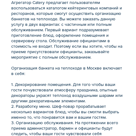
Агрегатор Catery предлагает пользователям
воспользоваться каталогом кейтеринговых компаний и
ресторанов, которые смогут осуществить организацию
банкетов на теплоходе. Вы можете заказать данную
услугу в двух вариантах: с частичным или полным
обслуживанием. Первый вариант подразумевает
приготовление блюд, оформление помещения и
сервировку стола. Обслуживание официантами в
стоимость не входит. Поэтому если вы хотите, чтобы на
приеме присутствовали официанты, заказывайте
мероприятие с полным обслуживанием.
Организация банкета на теплоходе в Москве включает
в себя:
1. Декорирование помещения. Для того чтобы ваши
гости почувствовали атмосферу праздника, опытные
декораторы украсят теплоход воздушными шарами или
другими декоративными элементами.
2. Разработку меню. Шеф-повар прорабатывает
несколько вариантов блюд, чтобы вы смогли выбрать
именно то, что понравится вам и вашим гостям.
3. Организацию обслуживания. На протяжении всего
приема администратор, бармен и официанты будут
следить, чтобы ваши гости чувствовали себя