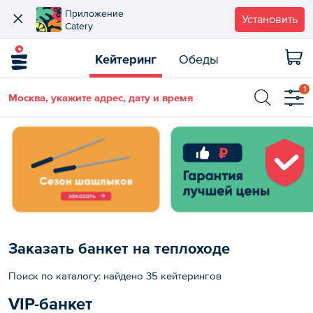
Приложение
Установить
Catery
Кейтеринг
Обеды
1
Москва, укажите адрес, дату и время
Заказать банкет на теплоходе
Поиск по каталогу: найдено 35 кейтерингов
VIP-банкет