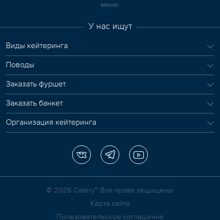
меню.
У нас ищут
Виды кейтеринга
Поводы
Заказать фуршет
Заказать банкет
Организация кейтеринга
© 2026 Сatery™ Все права защищены.
Карта сайта
Пользовательское соглашение