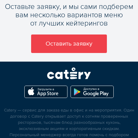
Оставьте заявку, и мы сами подберем
вам несколько вариантов меню
от лучших кейтерингов
Оставить заявку
Catery — сервис для заказа еды в офис и на мероприятия. Один
договор с Catery открывает доступ к сотням проверенных
ресторанов, тысячам блюд разнообразных кухонь,
эксклюзивным акциям и корпоративным скидкам.
Персональный менеджер всегда готов помочь с подбором