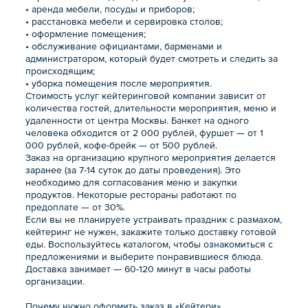
• аренда мебели, посуды и приборов;
• расстановка мебели и сервировка столов;
• оформление помещения;
• обслуживание официантами, барменами и
администратором, который будет смотреть и следить за
происходящим;
• уборка помещения после мероприятия.
Стоимость услуг кейтеринговой компании зависит от
количества гостей, длительности мероприятия, меню и
удаленности от центра Москвы. Банкет на одного
человека обходится от 2 000 рублей, фуршет — от 1
000 рублей, кофе-брейк — от 500 рублей.
Заказ на организацию крупного мероприятия делается
заранее (за 7-14 суток до даты проведения). Это
необходимо для согласования меню и закупки
продуктов. Некоторые рестораны работают по
предоплате — от 30%.
Если вы не планируете устраивать праздник с размахом,
кейтеринг не нужен, закажите только доставку готовой
еды. Воспользуйтесь каталогом, чтобы ознакомиться с
предложениями и выберите понравившиеся блюда.
Доставка занимает — 60-120 минут в часы работы
организации.
Почему нужно оформить заказ в «Кейтери».