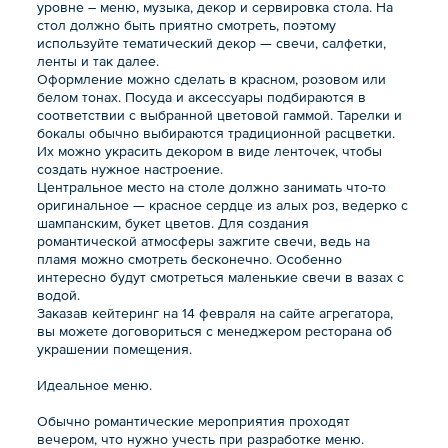
уровне – меню, музыка, декор и сервировка стола. На
стол должно быть приятно смотреть, поэтому
используйте тематический декор — свечи, салфетки,
ленты и так далее.
Оформление можно сделать в красном, розовом или
белом тонах. Посуда и аксессуары подбираются в
соответствии с выбранной цветовой гаммой. Тарелки и
бокалы обычно выбираются традиционной расцветки.
Их можно украсить декором в виде ленточек, чтобы
создать нужное настроение.
Центральное место на столе должно занимать что-то
оригинальное — красное сердце из алых роз, ведерко с
шампанским, букет цветов. Для создания
романтической атмосферы зажгите свечи, ведь на
пламя можно смотреть бесконечно. Особенно
интересно будут смотреться маленькие свечи в вазах с
водой.
Заказав кейтеринг на 14 февраля на сайте агрегатора,
вы можете договориться с менеджером ресторана об
украшении помещения.
Идеальное меню.
Обычно романтические мероприятия проходят
вечером, что нужно учесть при разработке меню.