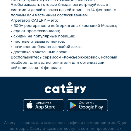
Чтобы заказать готовые блюда, регистрируйтесь в
системе и делайте заказ на кейтеринг на 14 февраля с
полным или частичным обслуживанием.
Агрегатор CATERY – это:
• 500+ ресторанов и кейтеринговых компаний Москвы;
• еда от профессионалов;
• скидки на популярные позиции;
• честные отзывы клиентов;
• начисление баллов за любой заказ;
• доставка в указанные сроки.
Воспользуйтесь сервисом «Консьерж-сервис», который
подберет для вас исполнителя для организации
кейтеринга на 14 февраля.
Catery — сервис для заказа еды в офис и на мероприятия. Один
договор с Catery открывает доступ к сотням проверенных