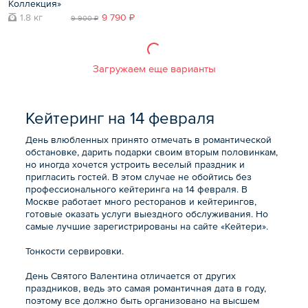
Коллекция»
1.8 кг
9 790 ₽
9 900 ₽
Загружаем еще варианты
Кейтеринг на 14 февраля
День влюбленных принято отмечать в романтической
обстановке, дарить подарки своим вторым половинкам,
но иногда хочется устроить веселый праздник и
пригласить гостей. В этом случае не обойтись без
профессионального кейтеринга на 14 февраля. В
Москве работает много ресторанов и кейтерингов,
готовые оказать услуги выездного обслуживания. Но
самые лучшие зарегистрированы на сайте «Кейтери».
Тонкости сервировки.
День Святого Валентина отличается от других
праздников, ведь это самая романтичная дата в году,
поэтому все должно быть организовано на высшем