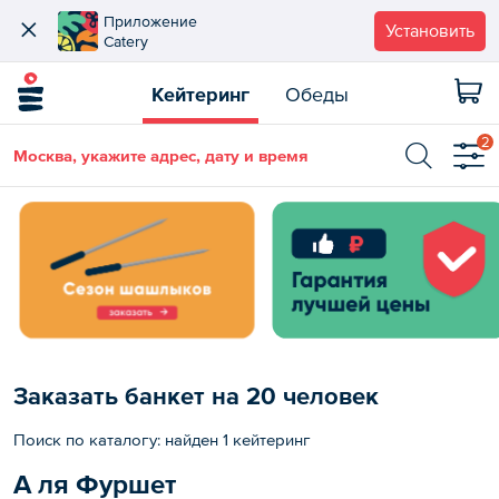
Приложение
Установить
Catery
Кейтеринг
Обеды
2
Москва, укажите адрес, дату и время
Заказать банкет на 20 человек
Поиск по каталогу: найден 1 кейтеринг
А ля Фуршет