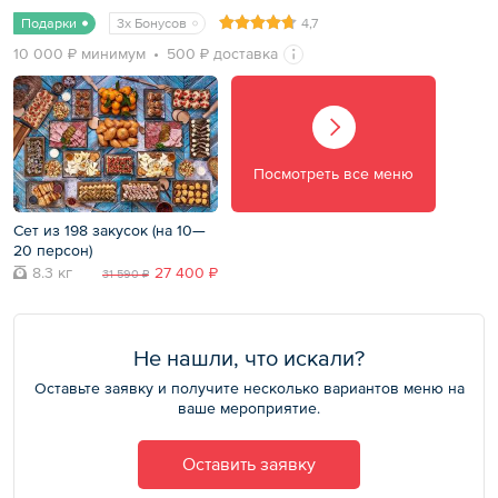
Подарки
3x Бонусов
4,7
10 000 ₽ минимум
500 ₽ доставка
Посмотреть все меню
Сет из 198 закусок (на 10—
20 персон)
8.3 кг
27 400 ₽
31 590 ₽
Не нашли, что искали?
Оставьте заявку и получите несколько вариантов меню на
ваше мероприятие.
Оставить заявку