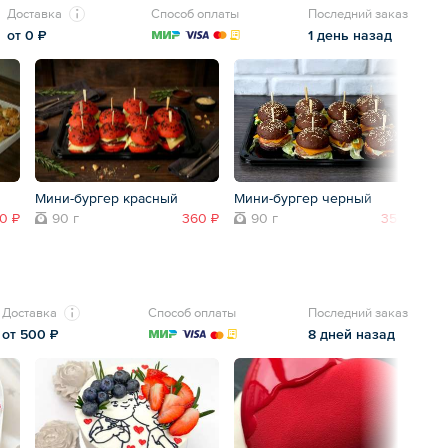
Доставка
Способ оплаты
Последний заказ
от 0 ₽
1 день назад
Мини-бургер красный
Мини-бургер черный
0 ₽
90 г
360 ₽
90 г
350 ₽
Доставка
Способ оплаты
Последний заказ
от 500 ₽
8 дней назад