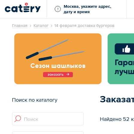
Москва, укажите адрес,
!
дату и время
Главная
Каталог
14 февраля доставка бургеров
Заказат
Поиск по каталогу
Найдено 52 к