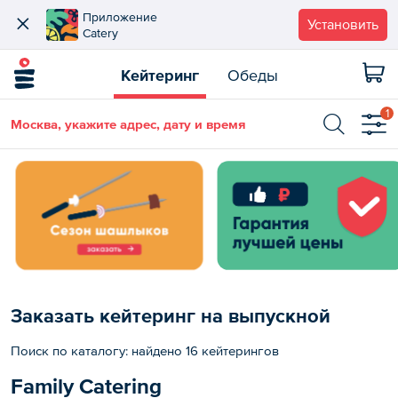
Приложение
Установить
Catery
Кейтеринг
Обеды
1
Москва, укажите адрес, дату и время
Заказать кейтеринг на выпускной
Поиск по каталогу: найдено 16 кейтерингов
Family Catering