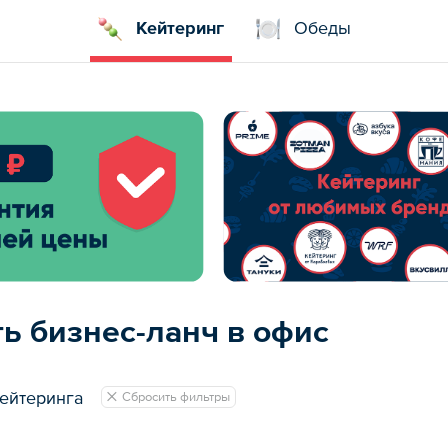
Кейтеринг
Обеды
ть бизнес-ланч в офис
ейтеринга
Сбросить фильтры