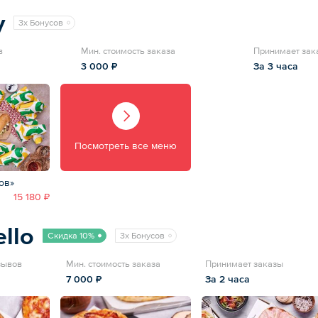
y
3x Бонусов
в
Мин. стоимость заказа
Принимает зак
3 000 ₽
За 3 часа
Посмотреть все меню
ов»
15 180 ₽
llo
Скидка 10%
3x Бонусов
зывов
Мин. стоимость заказа
Принимает заказы
7 000 ₽
За 2 часа