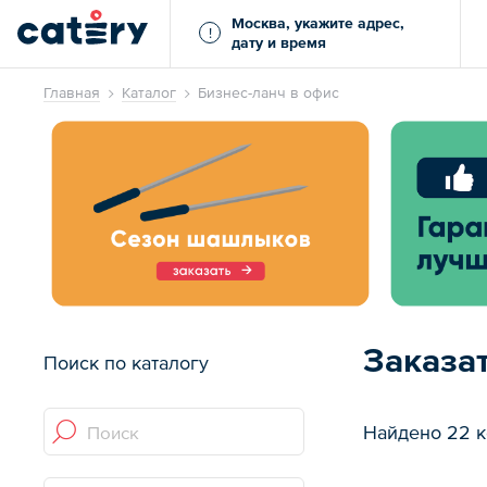
Москва, укажите адрес,
!
дату и время
Главная
Каталог
Бизнес-ланч в офис
Заказа
Поиск по каталогу
Найдено 22 к