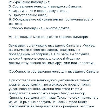
2. Украшение помещения;
3. Составление меню для выездного банкета;
4. Оформление и сервировку столов;
5. Приготовление блюд;
6. Обслуживание официантами на протяжении всего
банкета;
7. Уборку помещения и многое другое.
Узнать больше можно на сайте сервиса «Кейтери».
Заказывая организацию выездного банкета в Москве,
вы снимаете с себя все заботы, связанные с
проведением мероприятия. При этом вы получите
высокий уровень сервиса, который будет по
достоинству оценен вашими друзьями или коллегами.
Особенности составления меню для выездного банкета
При составлении меню нужно учитывать не только
формат мероприятия, но и вкусовые предпочтения
участников банкета. Именно для этого гостям
предлагается несколько вторых блюд на выбор.
Свинина, говядина или птица. Также не стоит исключать
из меню рыбные продукты. В России стало много
поклонников вегетарианства и сыроедения, это тоже