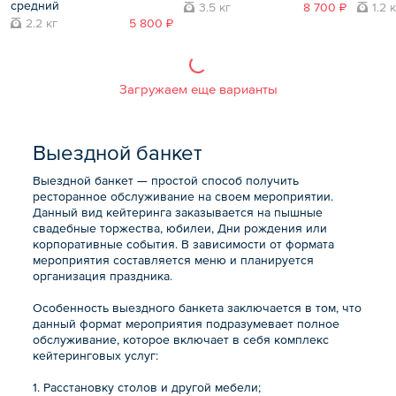
средний
3.5 кг
8 700 ₽
1.2 
2.2 кг
5 800 ₽
Загружаем еще варианты
Выездной банкет
Выездной банкет — простой способ получить
ресторанное обслуживание на своем мероприятии.
Данный вид кейтеринга заказывается на пышные
свадебные торжества, юбилеи, Дни рождения или
корпоративные события. В зависимости от формата
мероприятия составляется меню и планируется
организация праздника.
Особенность выездного банкета заключается в том, что
данный формат мероприятия подразумевает полное
обслуживание, которое включает в себя комплекс
кейтеринговых услуг:
1. Расстановку столов и другой мебели;