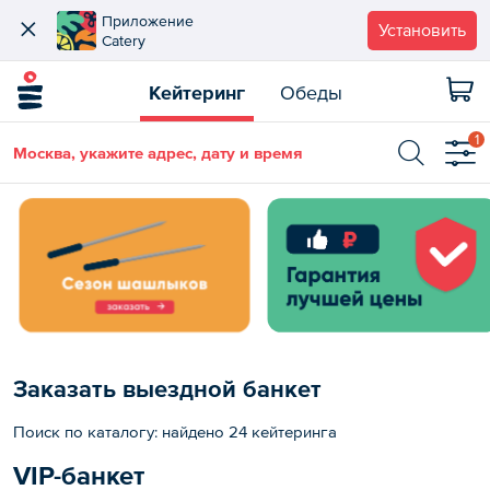
Приложение
Установить
Catery
Кейтеринг
Обеды
1
Москва, укажите адрес, дату и время
Заказать выездной банкет
Поиск по каталогу: найдено 24 кейтеринга
VIP-банкет