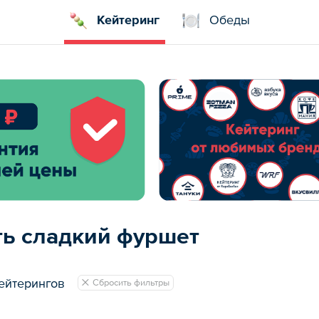
Кейтеринг
Обеды
ть сладкий фуршет
ейтерингов
Сбросить фильтры