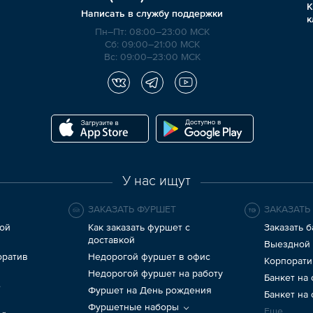
К
Написать в службу поддержки
к
Пн–Пт: 08:00–23:00 МСК
Сб: 09:00–21:00 МСК
Вс: 09:00–23:00 МСК
У нас ищут
ЗАКАЗАТЬ ФУРШЕТ
ЗАКАЗАТЬ
ой
Как заказать фуршет с
Заказать б
доставкой
Выездной 
оратив
Недорогой фуршет в офис
Корпорати
Недорогой фуршет на работу
Банкет на
е
Фуршет на День рождения
Банкет на
Фуршетные наборы
Еще...