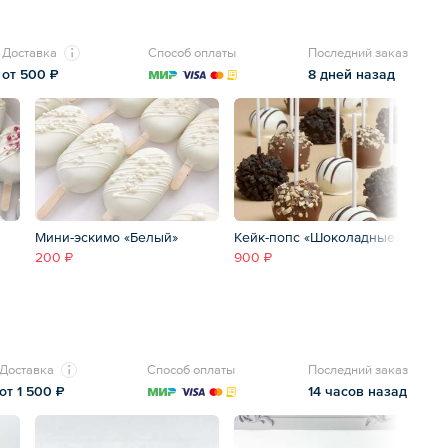
Доставка
Способ оплаты
Последний заказ
от 500 ₽
8 дней назад
Мини-эскимо «Белый»
Кейк-попс «Шоколадные»
Ке
р
200 ₽
900 ₽
9
Доставка
Способ оплаты
Последний заказ
от 1 500 ₽
14 часов назад