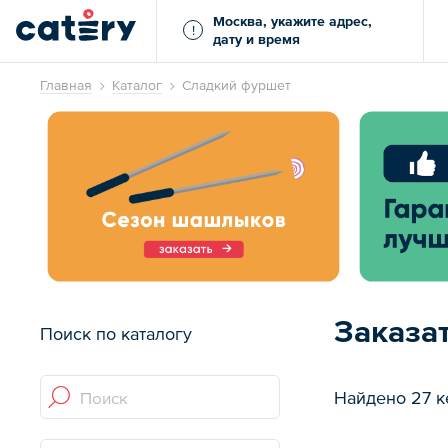
Москва, укажите адрес,
!
дату и время
Главная
Каталог
Сладкий фуршет
Заказа
Поиск по каталогу
Найдено 27 к