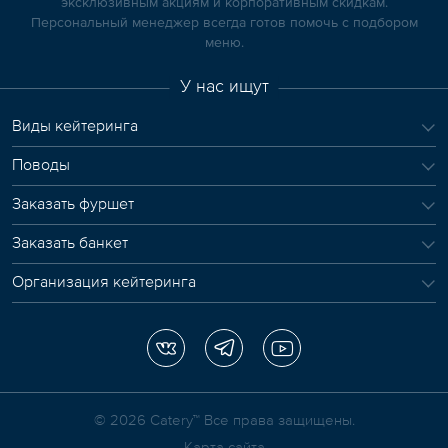
эксклюзивным акциям и корпоративным скидкам.
Персональный менеджер всегда готов помочь с подбором
меню.
У нас ищут
Виды кейтеринга
Поводы
Заказать фуршет
Заказать банкет
Организация кейтеринга
© 2026 Сatery™ Все права защищены.
Карта сайта