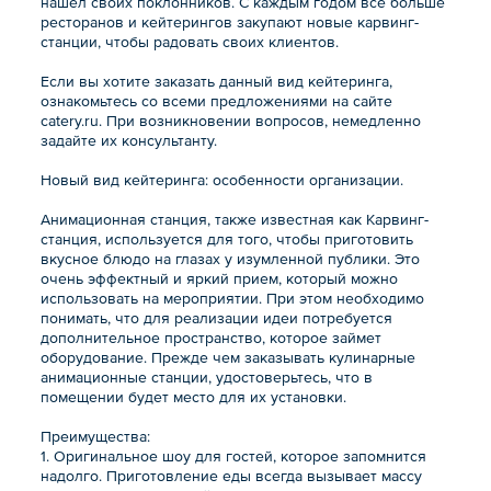
нашел своих поклонников. С каждым годом все больше
ресторанов и кейтерингов закупают новые карвинг-
станции, чтобы радовать своих клиентов.
Если вы хотите заказать данный вид кейтеринга,
ознакомьтесь со всеми предложениями на сайте
catery.ru. При возникновении вопросов, немедленно
задайте их консультанту.
Новый вид кейтеринга: особенности организации.
Анимационная станция, также известная как Карвинг-
станция, используется для того, чтобы приготовить
вкусное блюдо на глазах у изумленной публики. Это
очень эффектный и яркий прием, который можно
использовать на мероприятии. При этом необходимо
понимать, что для реализации идеи потребуется
дополнительное пространство, которое займет
оборудование. Прежде чем заказывать кулинарные
анимационные станции, удостоверьтесь, что в
помещении будет место для их установки.
Преимущества:
1. Оригинальное шоу для гостей, которое запомнится
надолго. Приготовление еды всегда вызывает массу