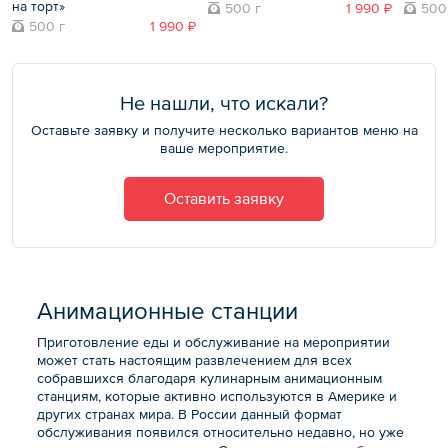
на торт»
500 г
1 990 ₽
500
500 г
1 990 ₽
Не нашли, что искали?
Оставьте заявку и получите несколько вариантов меню на
ваше мероприятие.
Оставить заявку
Анимационные станции
Приготовление еды и обслуживание на мероприятии
может стать настоящим развлечением для всех
собравшихся благодаря кулинарным анимационным
станциям, которые активно используются в Америке и
других странах мира. В России данный формат
обслуживания появился относительно недавно, но уже