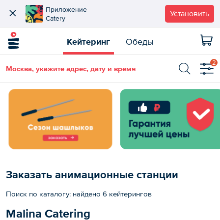
Приложение
Установить
Catery
Кейтеринг
Обеды
2
Москва, укажите адрес, дату и время
Заказать анимационные станции
Поиск по каталогу: найдено 6 кейтерингов
Malina Catering