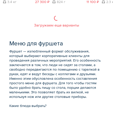
3.4 кг
27 300 ₽
824 г
11 100 ₽
2.3 
Загружаем еще варианты
Меню для фуршета
Фуршет — излюбленный формат обслуживания,
который выбирают корпоративные клиенты для
проведения различных мероприятий. Его особенность
заключается в том, что люди не сидят за столами, а
свободно передвигаются по помещению с тарелкой в
руках, едят и ведут беседы с коллегами и друзьями.
Именно этим обусловлена особенность составления
простого меню для фуршета. Для того чтобы гостям
было удобно брать пищу со стола, порции делаются
маленькими. Это позволяет брать их вилкой, не
используя нож или другие столовые приборы.
Какие блюда выбрать?