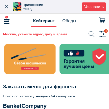
Приложение
Установить
Catery
Кейтеринг
Обеды
1
Москва, укажите адрес, дату и время
Заказать меню для фуршета
Поиск по каталогу: найдено 64 кейтеринга
BanketCompany