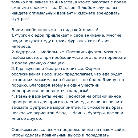
только при заказе за 48 часов, а кто-то работает с более
сжатыми сроками — за 12 часов. В любом случае вы
найдете оптимальный вариант и сможете арендовать
фудтрак!
В чем особенность этого вида кейтеринга?
1. Фургон с едой привлекает к себе внимание. Многие
люди покупают еду в таких фургонах хотя бы из
интереса.
2. Фудтраки — мобильные. Поставить фургон можно в
любом месте, а при необходимости его легко перевезти
в более удачную локацию.
3. Еда вкусная и быстро готовиться. Формат
обслуживания Food Truck предполагает, что еда будет
готовиться максимально быстро — не более 5 минут на
порцию. Благодаря этому ни один участник
мероприятия не останется голодным!
4. Разные варианты меню. Несмотря на ограниченное
пространство для приготовления еды, если вы решите
заказать фудтрак на мероприятие, то сможете выбрать
несколько вариантов блюд — блины, бургеры, вафли и
многое другое.
Ознакомьтесь со всеми предложениями на нашем сайте,
чтобы сделать правильный выбор и порадовать