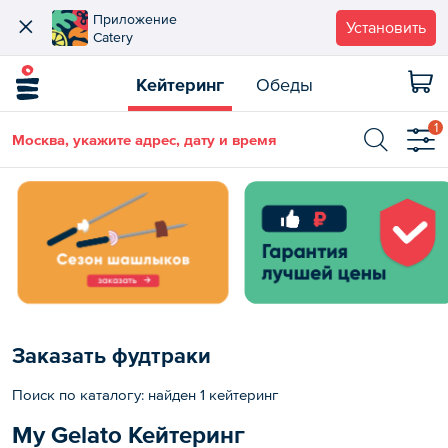
Приложение
Установить
Catery
Кейтеринг
Обеды
1
Москва, укажите адрес, дату и время
Заказать фудтраки
Поиск по каталогу: найден 1 кейтеринг
My Gelato Кейтеринг