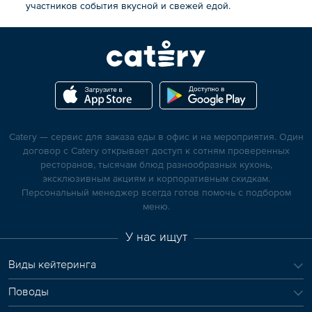
участников события вкусной и свежей едой.
Catery — сервис для заказа еды в офис и на мероприятия. Один
договор с Catery открывает доступ к сотням проверенных
ресторанов, тысячам блюд разнообразных кухонь,
эксклюзивным акциям и корпоративным скидкам.
Персональный менеджер всегда готов помочь с подбором
меню.
У нас ищут
Виды кейтеринга
Поводы