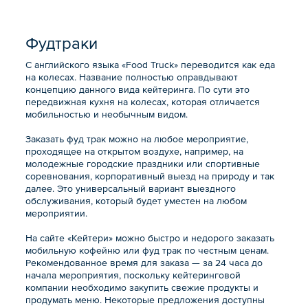
Фудтраки
С английского языка «Food Truck» переводится как еда
на колесах. Название полностью оправдывают
концепцию данного вида кейтеринга. По сути это
передвижная кухня на колесах, которая отличается
мобильностью и необычным видом.
Заказать фуд трак можно на любое мероприятие,
проходящее на открытом воздухе, например, на
молодежные городские праздники или спортивные
соревнования, корпоративный выезд на природу и так
далее. Это универсальный вариант выездного
обслуживания, который будет уместен на любом
мероприятии.
На сайте «Кейтери» можно быстро и недорого заказать
мобильную кофейню или фуд трак по честным ценам.
Рекомендованное время для заказа — за 24 часа до
начала мероприятия, поскольку кейтеринговой
компании необходимо закупить свежие продукты и
продумать меню. Некоторые предложения доступны