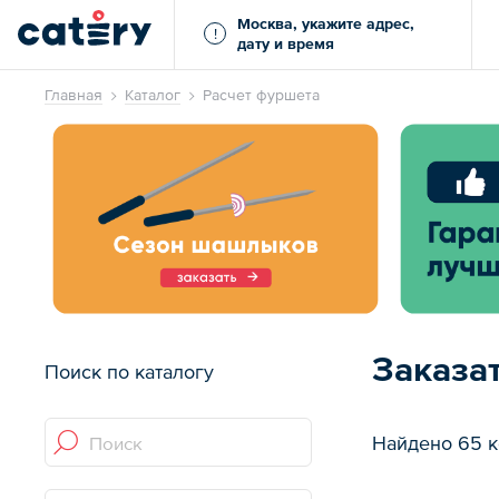
Москва, укажите адрес,
!
дату и время
Главная
Каталог
Расчет фуршета
Заказа
Поиск по каталогу
Найдено 65 к