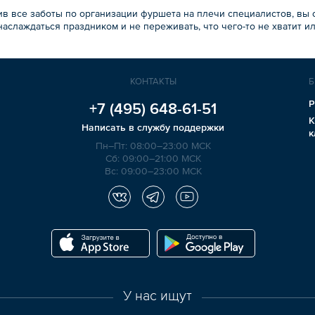
в все заботы по организации фуршета на плечи специалистов, вы с
аслаждаться праздником и не переживать, что чего-то не хватит и
КОНТАКТЫ
Б
Р
+7 (495)
648-61-51
К
Написать в службу поддержки
к
Пн–Пт: 08:00–23:00 МСК
Сб: 09:00–21:00 МСК
Вс: 09:00–23:00 МСК
У нас ищут