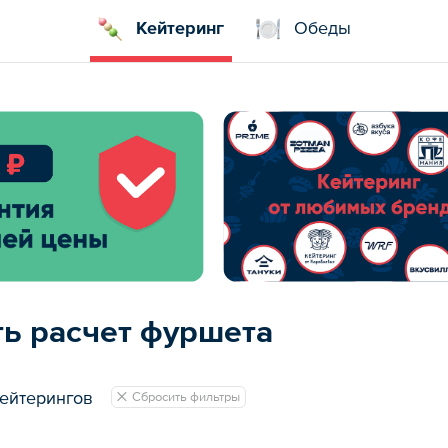
Кейтеринг
Обеды
ть расчет фуршета
ейтерингов
Сбросить фильтры