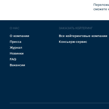
Переложи
сможете н
О НАС
ЗАКАЗАТЬ КЕЙТЕРИНГ
О компании
Все кейтеринговые компании
Пресса
Консьерж-сервис
Журнал
Новинки
FAQ
Вакансии