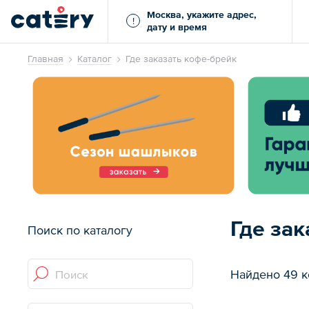
Москва, укажите адрес,
!
дату и время
Главная
Каталог
Где заказать кофе-брейк
Где зак
Поиск по каталогу
Найдено 49 к