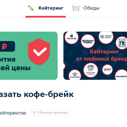
Кейтеринг
Обеды
азать кофе-брейк
ейтерингов
Сбросить фильтры