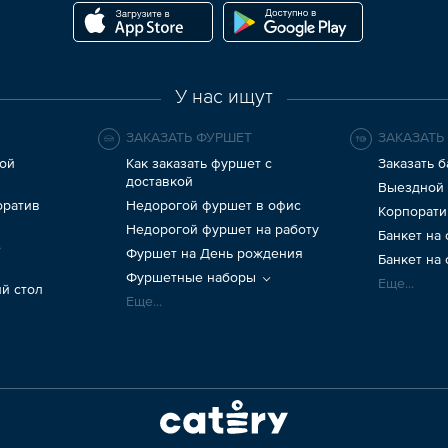
У нас ищут
ЗАКАЗАТЬ ФУРШЕТ
ЗАКАЗАТЬ
ой
Как заказать фуршет с
Заказать б
доставкой
Выездной 
оратив
Недорогой фуршет в офис
Корпорати
Недорогой фуршет на работу
Банкет на
е
Фуршет на День рождения
Банкет на
Фуршетные наборы
Еще...
й стол
Еще...