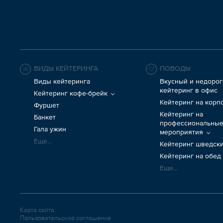
ВИДЫ КЕЙТЕРИНГА
ПОВОДЫ
Виды кейтеринга
Вкусный и недорог
кейтеринг в офис
Кейтеринг кофе-брейк
Кейтеринг на корп
Фуршет
Кейтеринг на
Банкет
профессиональны
Гала ужин
мероприятия
Еще...
Кейтеринг шведски
Кейтеринг на обед
Еще...
Карта сайта
Пользовательское соглашение