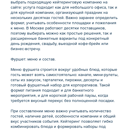
выбрать подходящую кейтеринговую компанию на
сайте: услуга подходит как для небольшого офиса, так и
для крупной компании, организующей праздник на
нескольких десятках гостей. Важно заранее определить
формат, учитывать особенности площадки и пожелания
к меню. В Москве работают десятки поставщиков,
поэтому выбирать можно как простые решения, так и
расширенные банкетные варианты под конкретный
день рождения, свадьбу, выездной кофе-брейк или
бизнес-встречу.
Фуршет: меню и состав.
Меню фуршета строится вокруг удобных блюд, которые
гость может взять самостоятельно: канапе, мини-рулеты,
сеты из закусок, тарталетки, пирожки, десерты и
готовый фуршетный набор для корпоративов. Такой
формат питания подходит и для банкетного
мероприятия, и для короткой рабочей паузы, когда
требуется вкусный перекус без полноценной посадки.
При составлении меню важно учитывать количество
гостей, наличие детей, особенности компании и общий
вкус участников события. Кейтеринг позволяет гибко
комбинировать блюда и формировать наборы под