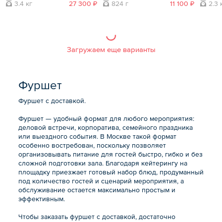
3.4 кг
27 300 ₽
824 г
11 100 ₽
2.3 
Загружаем еще варианты
Фуршет
Фуршет с доставкой.
Фуршет — удобный формат для любого мероприятия:
деловой встречи, корпоратива, семейного праздника
или выездного события. В Москве такой формат
особенно востребован, поскольку позволяет
организовывать питание для гостей быстро, гибко и без
сложной подготовки зала. Благодаря кейтерингу на
площадку приезжает готовый набор блюд, продуманный
под количество гостей и сценарий мероприятия, а
обслуживание остается максимально простым и
эффективным.
Чтобы заказать фуршет с доставкой, достаточно