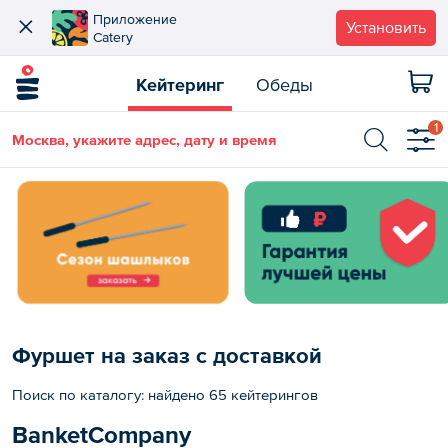
Приложение
Установить
Catery
Кейтеринг
Обеды
1
Москва, укажите адрес, дату и время
Фуршет на заказ с доставкой
Поиск по каталогу: найдено 65 кейтерингов
BanketCompany