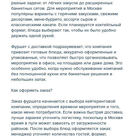
разные задачи: от лёгких закусок до расширенных
банкетных сетов. Для мероприятий в Москве
популярны варианты с горячими закусками, свежими
десертами, мини-буррито, ассорти сыров и
классическими канапе. Если планируется коктейльный
формат, блюда выбирают так, чтобы их было удобно
держать одной рукой.
Фуршет с доставкой подразумевает, что компания
привозит готовые блюда, аккуратно оформленные и
упакованные, что позволяет быстро организовывать
мероприятие в офисе, на площадке или даже дома. Это
особенно удобно, когда нужно обслуживание компаний
без полноценной кухни или банкетные решения в
небольших залах.
Как оформить заказ?
Заказ фуршета начинается с выбора кейтеринговой
компании, определения времени мероприятия и того,
какое меню потребуется. Если важна быстрая доставка,
лучше заранее уточнить логистику, поскольку в Москве
время в пути может зависеть от загруженности
районов. После выбора блюд оформляется заказ:
менеджер уточняет количество гостей, формат,