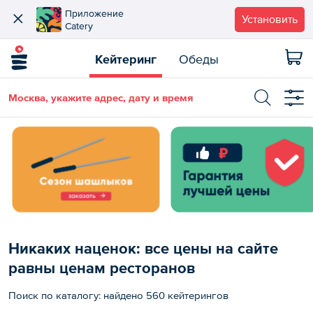
Приложение
Установить
Catery
Кейтеринг
Обеды
Москва, укажите адрес, дату и время
Никаких наценок: все цены на сайте
равны ценам ресторанов
Поиск по каталогу: найдено 560 кейтерингов