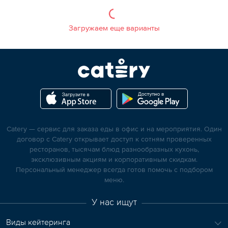
Загружаем еще варианты
Catery — сервис для заказа еды в офис и на мероприятия. Один
договор с Catery открывает доступ к сотням проверенных
ресторанов, тысячам блюд разнообразных кухонь,
эксклюзивным акциям и корпоративным скидкам.
Персональный менеджер всегда готов помочь с подбором
меню.
У нас ищут
Виды кейтеринга