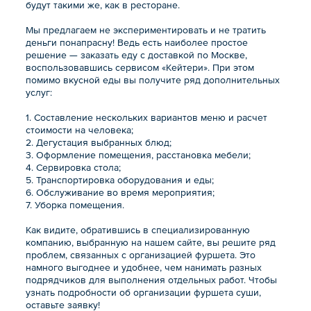
будут такими же, как в ресторане.
Мы предлагаем не экспериментировать и не тратить
деньги понапрасну! Ведь есть наиболее простое
решение — заказать еду с доставкой по Москве,
воспользовавшись сервисом «Кейтери». При этом
помимо вкусной еды вы получите ряд дополнительных
услуг:
1. Составление нескольких вариантов меню и расчет
стоимости на человека;
2. Дегустация выбранных блюд;
3. Оформление помещения, расстановка мебели;
4. Сервировка стола;
5. Транспортировка оборудования и еды;
6. Обслуживание во время мероприятия;
7. Уборка помещения.
Как видите, обратившись в специализированную
компанию, выбранную на нашем сайте, вы решите ряд
проблем, связанных с организацией фуршета. Это
намного выгоднее и удобнее, чем нанимать разных
подрядчиков для выполнения отдельных работ. Чтобы
узнать подробности об организации фуршета суши,
оставьте заявку!