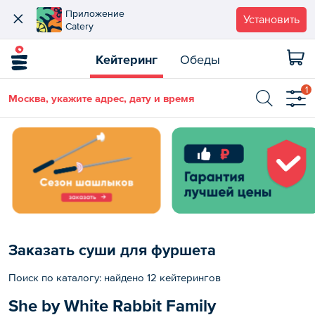
Приложение
Установить
Catery
Кейтеринг
Обеды
1
Москва, укажите адрес, дату и время
Заказать суши для фуршета
Поиск по каталогу: найдено 12 кейтерингов
She by White Rabbit Family