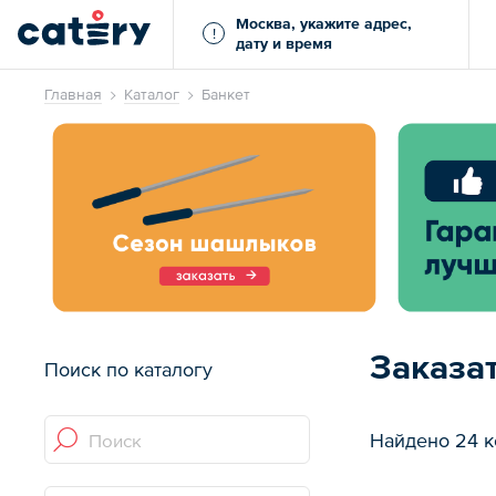
Москва, укажите адрес,
!
дату и время
Главная
Каталог
Банкет
Заказа
Поиск по каталогу
Найдено 24 к