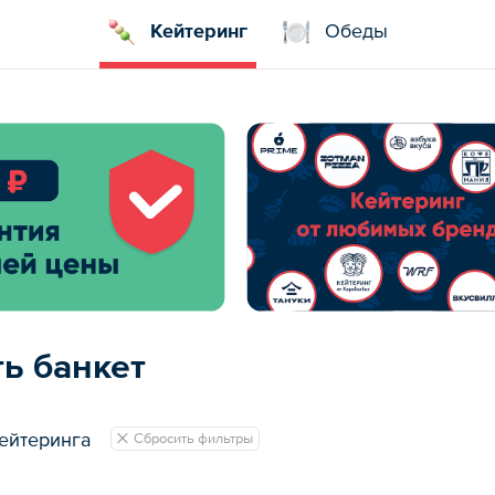
Кейтеринг
Обеды
ть банкет
ейтеринга
Сбросить фильтры