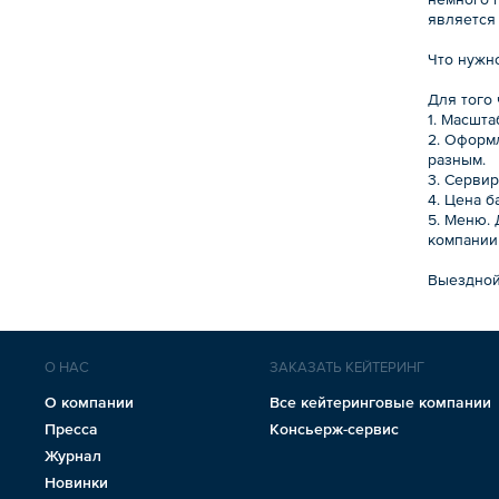
является
Что нужн
Для того
1. Масшт
2. Оформ
разным.
3. Серви
4. Цена б
5. Меню. 
компании
Выездной 
О НАС
ЗАКАЗАТЬ КЕЙТЕРИНГ
О компании
Все кейтеринговые компании
Пресса
Консьерж-сервис
Журнал
Новинки