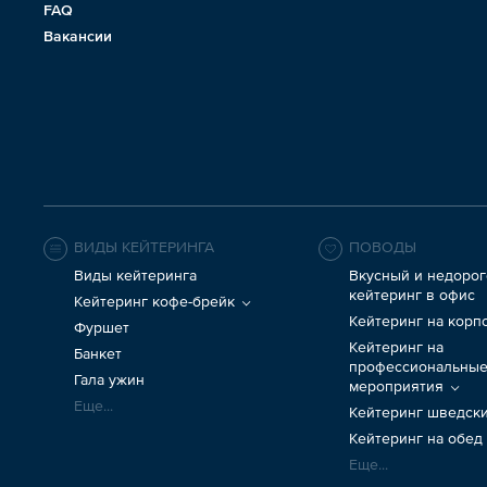
FAQ
Вакансии
ВИДЫ КЕЙТЕРИНГА
ПОВОДЫ
Виды кейтеринга
Вкусный и недорог
кейтеринг в офис
Кейтеринг кофе-брейк
Кейтеринг на корп
Фуршет
Кейтеринг на
Банкет
профессиональны
Гала ужин
мероприятия
Еще...
Кейтеринг шведски
Кейтеринг на обед
Еще...