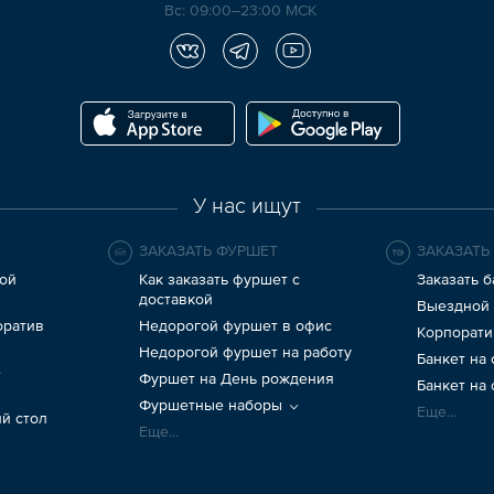
Вс: 09:00–23:00 МСК
У нас ищут
ЗАКАЗАТЬ ФУРШЕТ
ЗАКАЗАТЬ
ой
Как заказать фуршет с
Заказать б
доставкой
Выездной 
оратив
Недорогой фуршет в офис
Корпорати
Недорогой фуршет на работу
Банкет на
е
Фуршет на День рождения
Банкет на
Фуршетные наборы
Еще...
й стол
Еще...