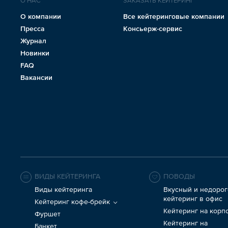
О НАС
ЗАКАЗАТЬ КЕЙТЕРИНГ
О компании
Все кейтеринговые компании
Пресса
Консьерж-сервис
Журнал
Новинки
FAQ
Вакансии
ВИДЫ КЕЙТЕРИНГА
ПОВОДЫ
Виды кейтеринга
Вкусный и недорог
кейтеринг в офис
Кейтеринг кофе-брейк
Кейтеринг на корп
Фуршет
Кейтеринг на
Банкет