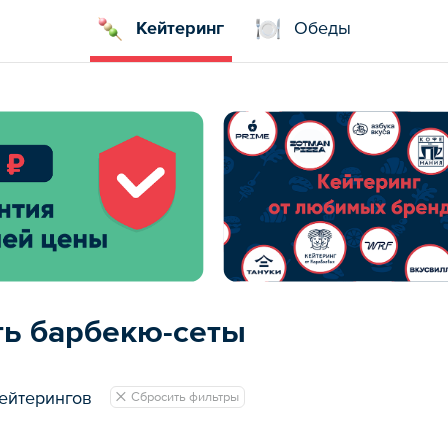
Кейтеринг
Обеды
ть барбекю-сеты
ейтерингов
Сбросить фильтры