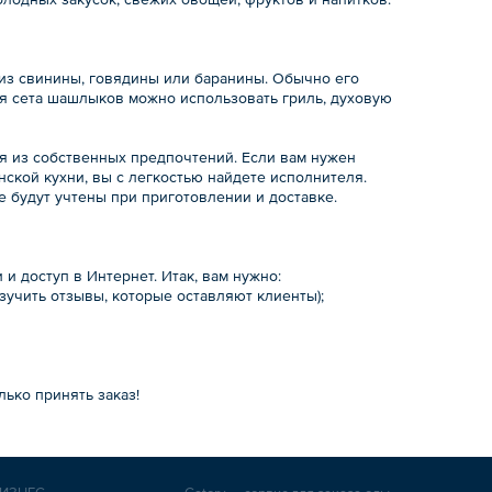
из свинины, говядины или баранины. Обычно его
ния сета шашлыков можно использовать гриль, духовую
дя из собственных предпочтений. Если вам нужен
ской кухни, вы с легкостью найдете исполнителя.
 будут учтены при приготовлении и доставке.
и доступ в Интернет. Итак, вам нужно:
зучить отзывы, которые оставляют клиенты);
лько принять заказ!