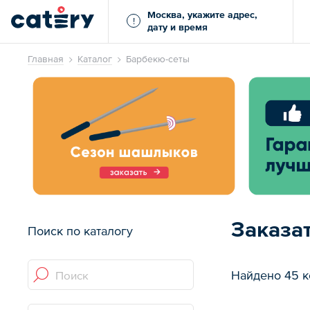
Москва, укажите адрес,
!
дату и время
Главная
Каталог
Барбекю-сеты
Заказа
Поиск по каталогу
Найдено 45 к