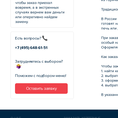
чтобы заказ приехал
вовремя, а в экстренных
Традицио
случаях вернем вам деньги
или оперативно найдем
В России
замену.
готовят 
печь или
При заказ
Есть вопросы?
особый на
Оформляя
+7 (495)
648-61-51
Как заказ
Затрудняетесь с выбором?
Чтобы зак
1. найти 
Поможем с подбором меню!
2. выбрат
3. оформи
4. выбрат
Оставить заявку
В указанн