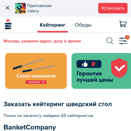
Приложение
Установить
Catery
Кейтеринг
Обеды
1
Москва, укажите адрес, дату и время
Заказать кейтеринг шведский стол
Поиск по каталогу: найдено 65 кейтерингов
BanketCompany