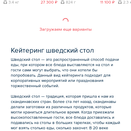
3.4 кг
27 300 ₽
824 г
11 100 ₽
2.3 
Загружаем еще варианты
Кейтеринг шведский стол
Шведский стол — это распространенный способ подачи
еды, при котором все блюда выставляются на стол и
гости сами могут выбрать, что они хотели бы
попробовать. Данный вид кейтеринга подходит для
корпоративных мероприятий или празднования
торжественный событий.
Шведский стол — традиция, которая пришла к нам из
скандинавских стран. Более ста лет назад, скандинавы
делали заготовки из различных продуктов, которые
могли храниться длительное время. Когда приезжали
высокопоставленные гости, все блюда доставались и
подавались на столы в больших тарелках, чтобы каждый
мог взять столько еды, сколько захочет. В 20 веке