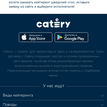
хотите заказать кейтеринг шведский стол, оставьте
заявку на сайте и выберите исполнителя!
Catery — сервис для заказа еды в офис и на мероприятия. Один
договор с Catery открывает доступ к сотням проверенных
ресторанов, тысячам блюд разнообразных кухонь,
эксклюзивным акциям и корпоративным скидкам.
Персональный менеджер всегда готов помочь с подбором
меню.
У нас ищут
Виды кейтеринга
Поводы