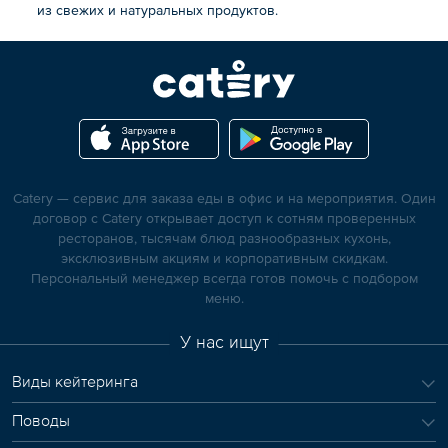
из свежих и натуральных продуктов.
Catery — сервис для заказа еды в офис и на мероприятия. Один
договор с Catery открывает доступ к сотням проверенных
ресторанов, тысячам блюд разнообразных кухонь,
эксклюзивным акциям и корпоративным скидкам.
Персональный менеджер всегда готов помочь с подбором
меню.
У нас ищут
Виды кейтеринга
Поводы