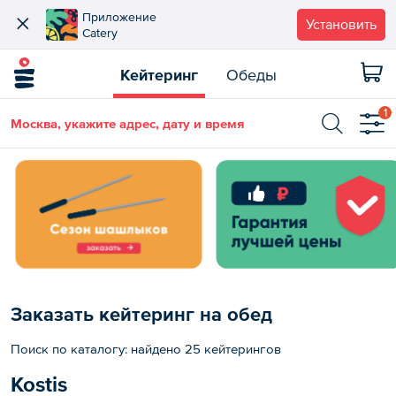
Приложение
Установить
Catery
Кейтеринг
Обеды
1
Москва, укажите адрес, дату и время
Заказать кейтеринг на обед
Поиск по каталогу: найдено 25 кейтерингов
Kostis