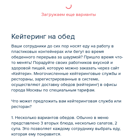
Загружаем еще варианты
Кейтеринг на обед
Ваши сотрудники до сих пор носят еду на работу в
пластиковых контейнерах или бегут во время
обеденного перерыва за шаурмой? Пришло время что-
то менять! Порадуйте своих работников вкусной и
здоровой пищей, которую можно заказать через сайт
«Кейтери». Многочисленные кейтеринговые службы и
рестораны, зарегистрированные в системе,
осуществляют доставку обедов (кейтеринг) в офисы
города Москвы по специальным тарифам.
Что может предложить вам кейтеринговая служба или
ресторан?
1. Несколько вариантов обедов. Обычно в меню
представлено 3 вторых блюда, несколько салатов, 2
супа. Это позволяет каждому сотруднику выбрать еду,
которая ему понравится.