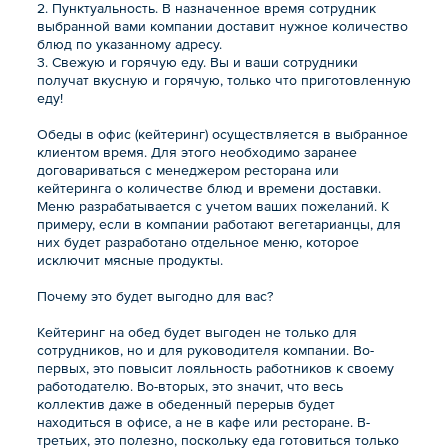
2. Пунктуальность. В назначенное время сотрудник
выбранной вами компании доставит нужное количество
блюд по указанному адресу.
3. Свежую и горячую еду. Вы и ваши сотрудники
получат вкусную и горячую, только что приготовленную
еду!
Обеды в офис (кейтеринг) осуществляется в выбранное
клиентом время. Для этого необходимо заранее
договариваться с менеджером ресторана или
кейтеринга о количестве блюд и времени доставки.
Меню разрабатывается с учетом ваших пожеланий. К
примеру, если в компании работают вегетарианцы, для
них будет разработано отдельное меню, которое
исключит мясные продукты.
Почему это будет выгодно для вас?
Кейтеринг на обед будет выгоден не только для
сотрудников, но и для руководителя компании. Во-
первых, это повысит лояльность работников к своему
работодателю. Во-вторых, это значит, что весь
коллектив даже в обеденный перерыв будет
находиться в офисе, а не в кафе или ресторане. В-
третьих, это полезно, поскольку еда готовиться только