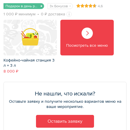
Подарок в день рождения
3x Бонусов
4,6
1 000 ₽ минимум
0 ₽ доставка
Посмотреть все меню
Кофейно-чайная станция 3
л + 3 л
8 000 ₽
Не нашли, что искали?
Оставьте заявку и получите несколько вариантов меню на
ваше мероприятие.
Оставить заявку