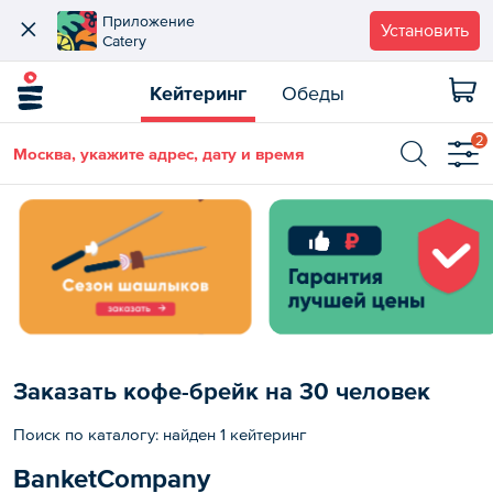
Приложение
Установить
Catery
Кейтеринг
Обеды
2
Москва, укажите адрес, дату и время
Заказать кофе-брейк на 30 человек
Поиск по каталогу: найден 1 кейтеринг
BanketCompany