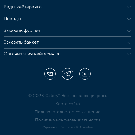
Виды кейтеринга
Поводы
Заказать фуршет
Заказать банкет
Организация кейтеринга
© 2026 Сatery™ Все права защищены.
Карта сайта
Пользовательское соглашение
Политика конфиденциальности
Сделано в
Perushev & Khmelev