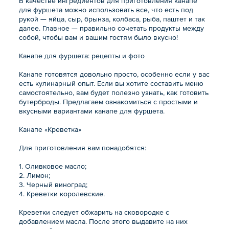
В качестве ингредиентов для приготовления канапе
для фуршета можно использовать все, что есть под
рукой — яйца, сыр, брынза, колбаса, рыба, паштет и так
далее. Главное — правильно сочетать продукты между
собой, чтобы вам и вашим гостям было вкусно!
Канапе для фуршета: рецепты и фото
Канапе готовятся довольно просто, особенно если у вас
есть кулинарный опыт. Если вы хотите составить меню
самостоятельно, вам будет полезно узнать, как готовить
бутерброды. Предлагаем ознакомиться с простыми и
вкусными вариантами канапе для фуршета.
Канапе «Креветка»
Для приготовления вам понадобятся:
1. Оливковое масло;
2. Лимон;
3. Черный виноград;
4. Креветки королевские.
Креветки следует обжарить на сковородке с
добавлением масла. После этого выдавите на них