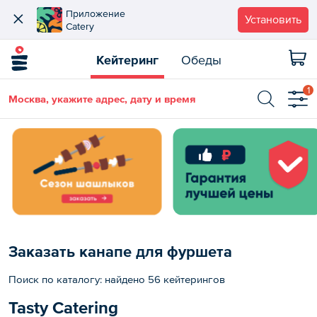
Приложение
Установить
Catery
Кейтеринг
Обеды
1
Москва, укажите адрес, дату и время
Заказать канапе для фуршета
Поиск по каталогу: найдено 56 кейтерингов
Tasty Catering