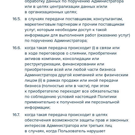
обработку данных по поручению Администратора
или в целях централизации данных и/или
в организационных целях;
в случаях передачи поставщикам, консультантам,
маркетинговым партнерам и прочим поставщикам
услуг, которым необходим доступ к такой
информации для выполнения работ (оказанию услуг)
по поручению Администратора;
когда такая передача происходит (i) в связи или
в ходе переговоров о слиянии, приобретении
активов компании, консолидации или
реструктуризации, финансировании или
приобретении всей или любой части бизнеса
Администратора другой компанией или физическим
лицом (ii) в рамках продажи или иной передачи
бизнеса (полностью или в части), при этом
к приобретателю переходят все обязательства
по соблюдению условий настоящей Политики
применительно к полученной им персональной
информации;
когда такая передача происходит в целях
обеспечения возможности защиты прав и законных
интересов Администратора или третьих лиц
в случаях, когда Пользователь нарушает