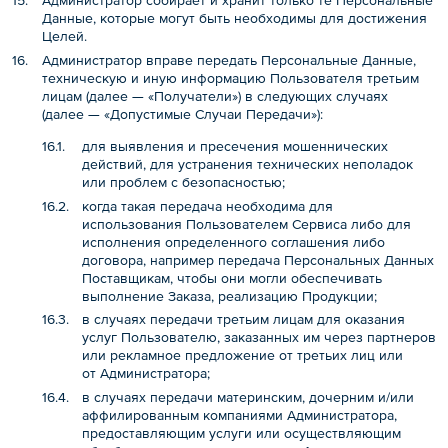
Администратор собирает и хранит только те Персональные
Данные, которые могут быть необходимы для достижения
Целей.
Администратор вправе передать Персональные Данные,
техническую и иную информацию Пользователя третьим
лицам (далее — «Получатели») в следующих случаях
(далее — «Допустимые Случаи Передачи»):
для выявления и пресечения мошеннических
действий, для устранения технических неполадок
или проблем с безопасностью;
когда такая передача необходима для
использования Пользователем Сервиса либо для
исполнения определенного соглашения либо
договора, например передача Персональных Данных
Поставщикам, чтобы они могли обеспечивать
выполнение Заказа, реализацию Продукции;
в случаях передачи третьим лицам для оказания
услуг Пользователю, заказанных им через партнеров
или рекламное предложение от третьих лиц или
от Администратора;
в случаях передачи материнским, дочерним и/или
аффилированным компаниями Администратора,
предоставляющим услуги или осуществляющим