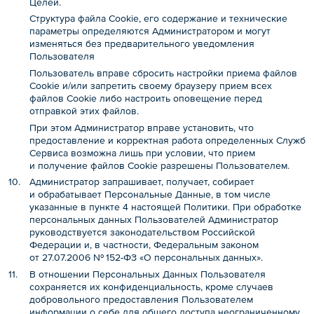
Целей.
Структура файла Cookie, его содержание и технические
параметры определяются Администратором и могут
изменяться без предварительного уведомления
Пользователя
Пользователь вправе сбросить настройки приема файлов
Cookie и/или запретить своему браузеру прием всех
файлов Cookie либо настроить оповещение перед
отправкой этих файлов.
При этом Администратор вправе установить, что
предоставление и корректная работа определенных Служб
Сервиса возможна лишь при условии, что прием
и получение файлов Cookie разрешены Пользователем.
Администратор запрашивает, получает, собирает
и обрабатывает Персональные Данные, в том числе
указанные в пункте 4 настоящей Политики. При обработке
персональных данных Пользователей Администратор
руководствуется законодательством Российской
Федерации и, в частности, Федеральным законом
от 27.07.2006 № 152-ФЗ «О персональных данных».
В отношении Персональных Данных Пользователя
сохраняется их конфиденциальность, кроме случаев
добровольного предоставления Пользователем
информации о себе для общего доступа неограниченному