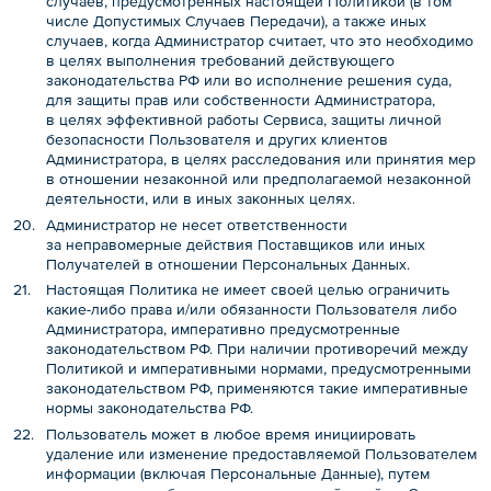
случаев, предусмотренных настоящей Политикой (в том
числе Допустимых Случаев Передачи), а также иных
случаев, когда Администратор считает, что это необходимо
в целях выполнения требований действующего
законодательства РФ или во исполнение решения суда,
для защиты прав или собственности Администратора,
в целях эффективной работы Сервиса, защиты личной
безопасности Пользователя и других клиентов
Администратора, в целях расследования или принятия мер
в отношении незаконной или предполагаемой незаконной
деятельности, или в иных законных целях.
Администратор не несет ответственности
за неправомерные действия Поставщиков или иных
Получателей в отношении Персональных Данных.
Настоящая Политика не имеет своей целью ограничить
какие-либо права и/или обязанности Пользователя либо
Администратора, императивно предусмотренные
законодательством РФ. При наличии противоречий между
Политикой и императивными нормами, предусмотренными
законодательством РФ, применяются такие императивные
нормы законодательства РФ.
Пользователь может в любое время инициировать
удаление или изменение предоставляемой Пользователем
информации (включая Персональные Данные), путем