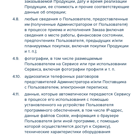
заказываемой Продукции, дату и время реализации
Продукции, ее стоимость и прочие соответствующие
данные об операции;
любые сведения о Пользователе, предоставленные
им (полученные Администратором от Пользователя)
в процессе приема и исполнения Заказа (включая
сведения о месте работы, финансовом состоянии,
предпочтениях Пользователя, предыдущих и/или
планируемых покупках, включая покупки Продукции
и т. п.);
фотографии, в том числе размещаемые
Пользователем на Сервисе или при использовании
Сервиса, включая фотографии профиля и т. п.
аудиозаписи телефонных разговоров
представителей Администратора и/или Поставщика
с Пользователем, электронная переписка;
данные, которые автоматически передаются Сервису
в процессе его использования с помощью
установленного на устройстве Пользователя
программного обеспечения, в том числе IP-адрес,
данные файлов Cookie, информация о браузере
Пользователя (или иной программе, с помощью
которой осуществляется доступ к Сервису),
технические характеристики оборудования