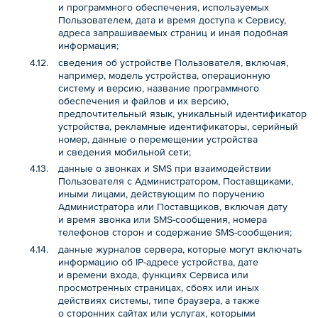
и программного обеспечения, используемых
Пользователем, дата и время доступа к Сервису,
адреса запрашиваемых страниц и иная подобная
информация;
сведения об устройстве Пользователя, включая,
например, модель устройства, операционную
систему и версию, название программного
обеспечения и файлов и их версию,
предпочтительный язык, уникальный идентификатор
устройства, рекламные идентификаторы, серийный
номер, данные о перемещении устройства
и сведения мобильной сети;
данные о звонках и SMS при взаимодействии
Пользователя с Администратором, Поставщиками,
иными лицами, действующим по поручению
Администратора или Поставщиков, включая дату
и время звонка или SMS-сообщения, номера
телефонов сторон и содержание SMS-сообщения;
данные журналов сервера, которые могут включать
информацию об IP-адресе устройства, дате
и времени входа, функциях Сервиса или
просмотренных страницах, сбоях или иных
действиях системы, типе браузера, а также
о сторонних сайтах или услугах, которыми