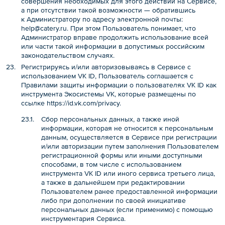
совершения необходимых для этого действий на Сервисе,
а при отсутствии такой возможности — обратившись
к Администратору по адресу электронной почты:
help@catery.ru
. При этом Пользователь понимает, что
Администратор вправе продолжить использование всей
или части такой информации в допустимых российским
законодательством случаях.
Регистрируясь и/или авторизовываясь в Сервисе с
использованием VK ID, Пользователь соглашается с
Правилами защиты информации о пользователях VK ID как
инструмента Экосистемы VK, которые размещены по
ссылке
https://id.vk.com/privacy
.
Сбор персональных данных, а также иной
информации, которая не относится к персональным
данным, осуществляется в Сервисе при регистрации
и/или авторизации путем заполнения Пользователем
регистрационной формы или иными доступными
способами, в том числе с использованием
инструмента VK ID или иного сервиса третьего лица,
а также в дальнейшем при редактировании
Пользователем ранее предоставленной информации
либо при дополнении по своей инициативе
персональных данных (если применимо) с помощью
инструментария Сервиса.