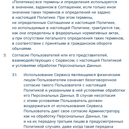
«Политика») все термины и определения используются
в значении, заданном в Соглашении, если только иное
значение таких терминов и определений не задано
в настоящей Политике. При этом термины,
не определенные Соглашении и настоящей Политике,
но используемые в настоящей Политике, трактуются так,
как они определены в федеральных нормативных актах,
а при отсутствии легального определения таких терминов,
в соответствии с принятыми в гражданском обороте
обычаями.
Согласие Пользователей или его представителей,
взаимодействующих с Сервисом, с настоящей Политикой
и условиями обработки Персональных Данных.
Использование Сервиса являющимся физическим
лицом Пользователем означает безоговорочное
согласие такого Пользователя с настоящей
Политикой и указанными в ней условиями обработки
его Персональных Данных. В случае несогласия
с этими условиями Пользователь должен
воздержаться от использования Сервиса.
Пользователь дает свое согласие Администратору,
как на обработку Персональных Данных, так
и на их передачу третьим лицам в предусмотренных
Политикой случаях, даже когда такая передача