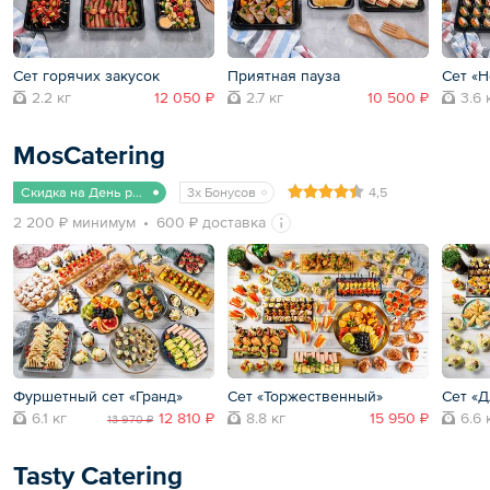
Сет горячих закусок
Приятная пауза
Сет «H
2.2 кг
12 050 ₽
2.7 кг
10 500 ₽
3.6 
MosCatering
Скидка на День рождения
3x Бонусов
4,5
2 200 ₽ минимум
600 ₽ доставка
Фуршетный сет «Гранд»
Сет «Торжественный»
Сет «Д
6.1 кг
12 810 ₽
8.8 кг
15 950 ₽
6.6 
13 970 ₽
Tasty Catering