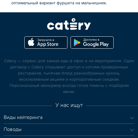
оптимальный вариант фуршета на мальчишник.
Catery — сервис для заказа еды в офис и на мероприятия. Один
договор с Catery открывает доступ к сотням проверенных
ресторанов, тысячам блюд разнообразных кухонь,
эксклюзивным акциям и корпоративным скидкам.
Персональный менеджер всегда готов помочь с подбором
меню.
У нас ищут
Виды кейтеринга
Поводы