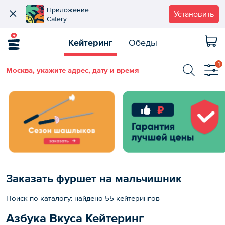
Приложение
Установить
Catery
Кейтеринг
Обеды
1
Москва, укажите адрес, дату и время
Заказать фуршет на мальчишник
Поиск по каталогу: найдено 55 кейтерингов
Азбука Вкуса Кейтеринг