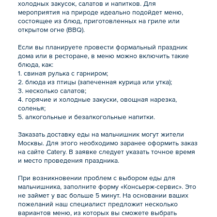
холодных закусок, салатов и напитков. Для
мероприятия на природе идеально подойдет меню,
состоящее из блюд, приготовленных на гриле или
открытом огне (BBQ).
Если вы планируете провести формальный праздник
дома или в ресторане, в меню можно включить такие
блюда, как:
1. свиная рулька с гарниром;
2. блюда из птицы (запеченная курица или утка);
3. несколько салатов;
4. горячие и холодные закуски, овощная нарезка,
соленья;
5. алкогольные и безалкогольные напитки.
Заказать доставку еды на мальчишник могут жители
Москвы. Для этого необходимо заранее оформить заказ
на сайте Catery. В заявке следует указать точное время
и место проведения праздника.
При возникновении проблем с выбором еды для
мальчишника, заполните форму «Консьерж-сервис». Это
не займет у вас больше 5 минут. На основании ваших
пожеланий наш специалист предложит несколько
вариантов меню, из которых вы сможете выбрать