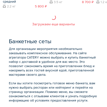
средний
3.5 кг
8 700 ₽
1.2 
2.2 кг
5 800 ₽
Загружаем еще варианты
Банкетные сеты
Для организации мероприятия необязательно
заказывать комплексное обслуживание. На сайте
агрегатора CATERY можно выбрать и купить банкетный
набор с доставкой в удобное для вас место. Это
позволит сэкономить время на приготовлении блюд и
накормить всех гостей вкусной едой, приготовленной
мастерами своего дела.
Если вы хотите посмотреть готовое меню банкета, вам
нужно выбрать ресторан или кейтеринг и перейти на
страницу организации. Помимо меню, вы сможете
ознакомиться с отзывами клиентов и узнать подробную
информацию об условиях предоставления услуги.