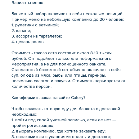
Варианты меню.
Банкетный набор включает в себя несколько позиций.
Пример меню на небольшую компанию до 20 человек:
1. рулетики с ветчиной;
2. канапе;
3. ассорти из тарталеток;
4. цезарь роллы.
Стоимость такого сета составит около 8-10 тысяч
рублей. Он подойдет только для неформального
мероприятия, а не для полноценного банкета.
Стандартный банкетный сет обычно включает в себя
суп, блюда из мяса, рыбы или птицы, гарниры,
несколько салатов и закуски. Стоимость варьируется от
количества персон.
Как оформить заказ на сайте Catery?
Чтобы заказать готовую еду для банкета с доставкой
необходимо:
1. войти под своей учетной записью, если ее нет —
пройти регистрацию;
2. выбрать компанию, где хотите заказать еду;
3. ознакомиться с условиями оплаты и доставки;