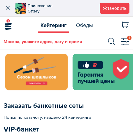
Приложение
Установить
Catery
Кейтеринг
Обеды
1
Москва, укажите адрес, дату и время
Заказать банкетные сеты
Поиск по каталогу: найдено 24 кейтеринга
VIP-банкет