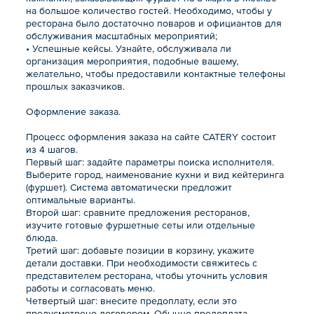
на большое количество гостей. Необходимо, чтобы у
ресторана было достаточно поваров и официантов для
обслуживания масштабных мероприятий;
• Успешные кейсы. Узнайте, обслуживала ли
организация мероприятия, подобные вашему,
желательно, чтобы предоставили контактные телефоны
прошлых заказчиков.
Оформление заказа.
Процесс оформления заказа на сайте CATERY состоит
из 4 шагов.
Первый шаг: задайте параметры поиска исполнителя.
Выберите город, наименование кухни и вид кейтеринга
(фуршет). Система автоматически предложит
оптимальные варианты.
Второй шаг: сравните предложения ресторанов,
изучите готовые фуршетные сеты или отдельные
блюда.
Третий шаг: добавьте позиции в корзину, укажите
детали доставки. При необходимости свяжитесь с
представителем ресторана, чтобы уточнить условия
работы и согласовать меню.
Четвертый шаг: внесите предоплату, если это
предусмотрено договором. Обычно предоплата