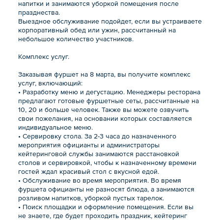
напитки и занимаются уборкой помещения после
празднества.
Выездное обслуживание подойдет, если вы устраиваете
корпоративный обед или ужин, рассчитанный на
небольшое количество участников.
Комплекс услуг.
Заказывая фуршет на 8 марта, вы получите комплекс
услуг, включающий:
• Разработку меню и дегустацию. Менеджеры ресторана
предлагают готовые фуршетные сеты, рассчитанные на
10, 20 и больше человек. Также вы можете озвучить
свои пожелания, на основании которых составляется
индивидуальное меню.
• Сервировку стола. За 2-3 часа до назначенного
мероприятия официанты и администраторы
кейтеринговой службы занимаются расстановкой
столов и сервировкой, чтобы к назначенному времени
гостей ждал красивый стол с вкусной едой.
• Обслуживание во время мероприятия. Во время
фуршета официанты не разносят блюда, а занимаются
розливом напитков, уборкой пустых тарелок.
• Поиск площадки и оформление помещения. Если вы
не знаете, где будет проходить праздник, кейтеринг