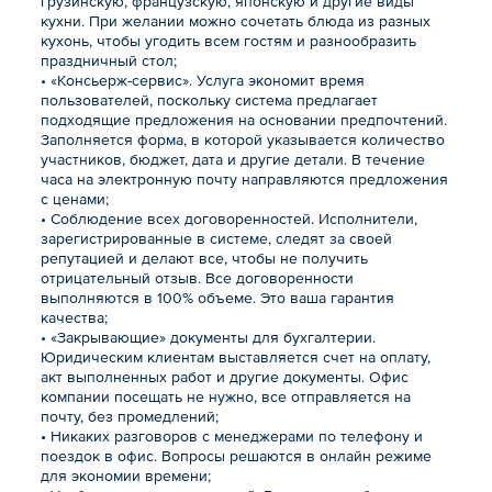
грузинскую, французскую, японскую и другие виды
кухни. При желании можно сочетать блюда из разных
кухонь, чтобы угодить всем гостям и разнообразить
праздничный стол;
• «Консьерж-сервис». Услуга экономит время
пользователей, поскольку система предлагает
подходящие предложения на основании предпочтений.
Заполняется форма, в которой указывается количество
участников, бюджет, дата и другие детали. В течение
часа на электронную почту направляются предложения
с ценами;
• Соблюдение всех договоренностей. Исполнители,
зарегистрированные в системе, следят за своей
репутацией и делают все, чтобы не получить
отрицательный отзыв. Все договоренности
выполняются в 100% объеме. Это ваша гарантия
качества;
• «Закрывающие» документы для бухгалтерии.
Юридическим клиентам выставляется счет на оплату,
акт выполненных работ и другие документы. Офис
компании посещать не нужно, все отправляется на
почту, без промедлений;
• Никаких разговоров с менеджерами по телефону и
поездок в офис. Вопросы решаются в онлайн режиме
для экономии времени;