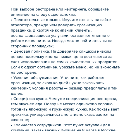
При выборе ресторана или кейтеринга, обращайте
внимание на следующие аспекты:
• Положительные отзывы. Изучите отзывы на сайте
агрегатора, прежде чем доверять организацию
праздника. В карточке компании клиенты,
воспользовавшиеся услугами, оставляют мнения о
работе исполнителя. Иногда можно найти отзывы на
сторонних площадках;
• Ценовая политика. Не доверяйте слишком низким
ценам, поскольку иногда низкая цена достигается за
счет использования не самых качественных продуктов.
Если бюджет органичен, урежьте меню, но не экономьте
на ресторане;
• Условия обслуживания. Уточните, как работает
организация, за сколько дней нужно заказывать
кейтеринг, условия работы — размер предоплаты и так
далее;
• Специфика кухни. Чем уже специализация ресторана,
тем вкуснее еда. Повар не может одинаково хорошо
готовить японскую и грузинскую кухню. Как показывает
практика, универсальность негативно сказывается на
качестве;
• Количество сотрудников. Этот пункт актуален для
компаний, заказывающих фуршет на 8 марта в Москве