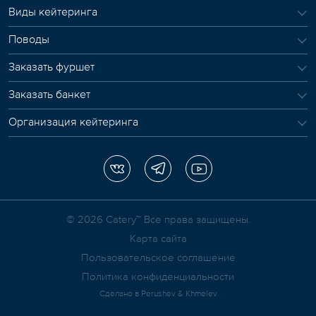
Виды кейтеринга
Поводы
Заказать фуршет
Заказать банкет
Организация кейтеринга
© 2026 Сatery™ Все права защищены.
Карта сайта
Пользовательское соглашение
Политика конфиденциальности
Сделано в
Perushev & Khmelev