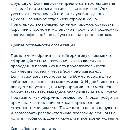
фруктовую. Если вы хотите предложить гостям салаты
— сделайте это оригинально — в стаканчиках! Они
украшают праздничный стол и их удобно кушать.
Десерты занимают отдельную строку в меню.
Популярностью пользуются мини-пирожки, круассаны,
корзинки с кремом и маленькие пирожные. Предложите
гостям кофе и чай, не забудьте о холодных напитках.
Другие особенности организации.
Прежде чем обратиться в кейтеринговую компанию,
сформируйте свои пожелания, касающиеся даты
проведения праздника и его продолжительности,
количества гостей и места (если оно известно).
Если намечается корпоратив на 50+ человек, ищите
кейтеринг заранее, как минимум за 10-14 дней, иначе вы
рискуете не успеть. Для мероприятий на 10 человек
можно заказывать выездное обслуживание за 1-3 суток.
Подумайте, как оформить помещение. Иногда требуется
время на изготовление декора и привлечение
стороннего специалиста. Также важно нанять ведущего
и согласовать развлекательную программу, если вы не
хотите, чтобы сотрудники скучали и все время молчали.
Как выбрать исполнителя.