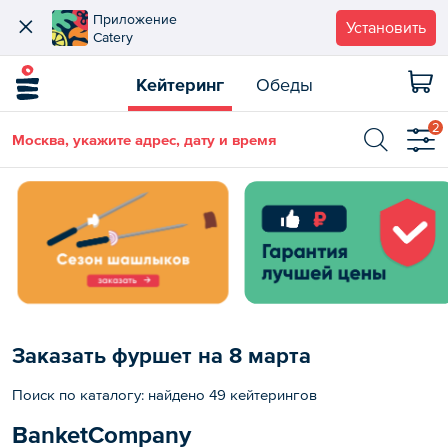
Приложение
Установить
Catery
Кейтеринг
Обеды
2
Москва, укажите адрес, дату и время
Заказать фуршет на 8 марта
Поиск по каталогу: найдено 49 кейтерингов
BanketCompany