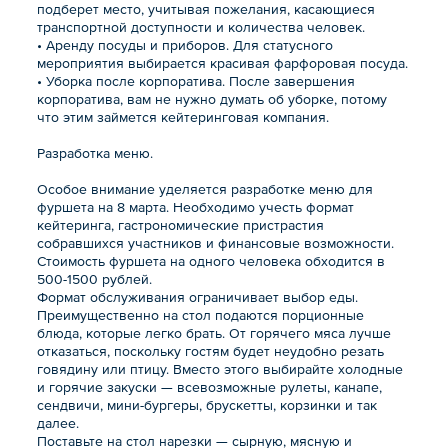
подберет место, учитывая пожелания, касающиеся
транспортной доступности и количества человек.
• Аренду посуды и приборов. Для статусного
мероприятия выбирается красивая фарфоровая посуда.
• Уборка после корпоратива. После завершения
корпоратива, вам не нужно думать об уборке, потому
что этим займется кейтеринговая компания.
Разработка меню.
Особое внимание уделяется разработке меню для
фуршета на 8 марта. Необходимо учесть формат
кейтеринга, гастрономические пристрастия
собравшихся участников и финансовые возможности.
Стоимость фуршета на одного человека обходится в
500-1500 рублей.
Формат обслуживания ограничивает выбор еды.
Преимущественно на стол подаются порционные
блюда, которые легко брать. От горячего мяса лучше
отказаться, поскольку гостям будет неудобно резать
говядину или птицу. Вместо этого выбирайте холодные
и горячие закуски — всевозможные рулеты, канапе,
сендвичи, мини-бургеры, брускетты, корзинки и так
далее.
Поставьте на стол нарезки — сырную, мясную и