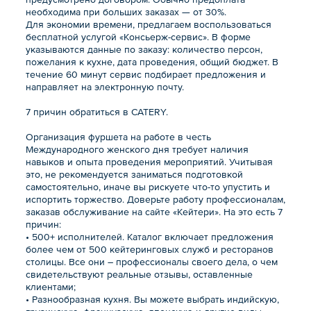
необходима при больших заказах — от 30%.
Для экономии времени, предлагаем воспользоваться
бесплатной услугой «Консьерж-сервис». В форме
указываются данные по заказу: количество персон,
пожелания к кухне, дата проведения, общий бюджет. В
течение 60 минут сервис подбирает предложения и
направляет на электронную почту.
7 причин обратиться в CATERY.
Организация фуршета на работе в честь
Международного женского дня требует наличия
навыков и опыта проведения мероприятий. Учитывая
это, не рекомендуется заниматься подготовкой
самостоятельно, иначе вы рискуете что-то упустить и
испортить торжество. Доверьте работу профессионалам,
заказав обслуживание на сайте «Кейтери». На это есть 7
причин:
• 500+ исполнителей. Каталог включает предложения
более чем от 500 кейтеринговых служб и ресторанов
столицы. Все они – профессионалы своего дела, о чем
свидетельствуют реальные отзывы, оставленные
клиентами;
• Разнообразная кухня. Вы можете выбрать индийскую,