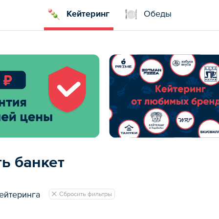
Кейтеринг
Обеды
ть банкет
ейтеринга
Сбросить фильтры