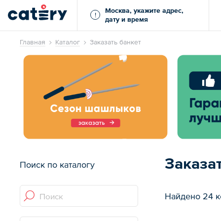
Москва, укажите адрес,
!
дату и время
Главная
Каталог
Заказать банкет
Заказа
Поиск по каталогу
Найдено 24 к