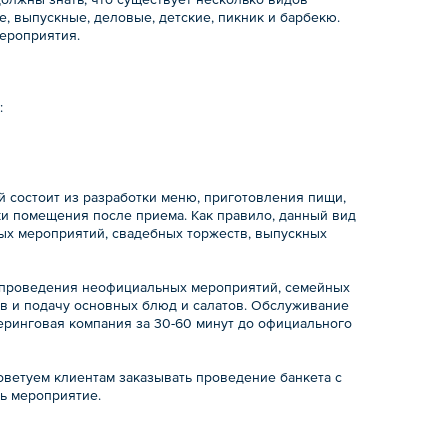
, выпускные, деловые, детские, пикник и барбекю.
мероприятия.
:
й состоит из разработки меню, приготовления пищи,
ки помещения после приема. Как правило, данный вид
ых мероприятий, свадебных торжеств, выпускных
 проведения неофициальных мероприятий, семейных
ов и подачу основных блюд и салатов. Обслуживание
еринговая компания за 30-60 минут до официального
советуем клиентам заказывать проведение банкета с
ь мероприятие.