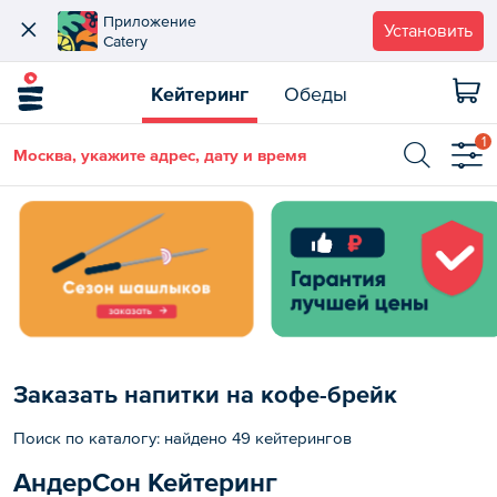
Приложение
Установить
Catery
Кейтеринг
Обеды
1
Москва, укажите адрес, дату и время
Заказать напитки на кофе-брейк
Поиск по каталогу: найдено 49 кейтерингов
АндерСон Кейтеринг