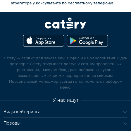
агрегатора у консультанта по бесплатному телефону!
Catery — сервис для заказа еды в офис и на мероприятия. Один
договор с Catery открывает доступ к сотням проверенных
ресторанов, тысячам блюд разнообразных кухонь,
эксклюзивным акциям и корпоративным скидкам.
Персональный менеджер всегда готов помочь с подбором
меню.
У нас ищут
Виды кейтеринга
Поводы