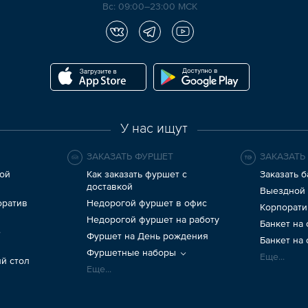
Вс: 09:00–23:00 МСК
У нас ищут
ЗАКАЗАТЬ ФУРШЕТ
ЗАКАЗАТЬ
ой
Как заказать фуршет с
Заказать б
доставкой
Выездной 
оратив
Недорогой фуршет в офис
Корпорати
Недорогой фуршет на работу
Банкет на
е
Фуршет на День рождения
Банкет на
Фуршетные наборы
Еще...
й стол
Еще...