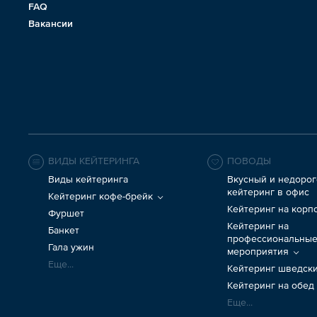
FAQ
Вакансии
ВИДЫ КЕЙТЕРИНГА
ПОВОДЫ
Виды кейтеринга
Вкусный и недорог
кейтеринг в офис
Кейтеринг кофе-брейк
Кейтеринг на корп
Фуршет
Кейтеринг на
Банкет
профессиональны
Гала ужин
мероприятия
Еще...
Кейтеринг шведски
Кейтеринг на обед
Еще...