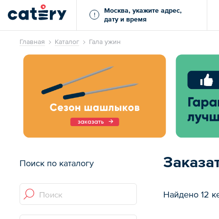
Москва, укажите адрес,
!
дату и время
Главная
Каталог
Гала ужин
Заказа
Поиск по каталогу
Найдено 12 к