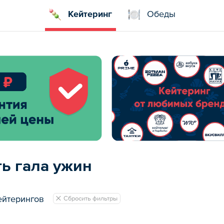
Кейтеринг
Обеды
ть гала ужин
ейтерингов
Сбросить фильтры