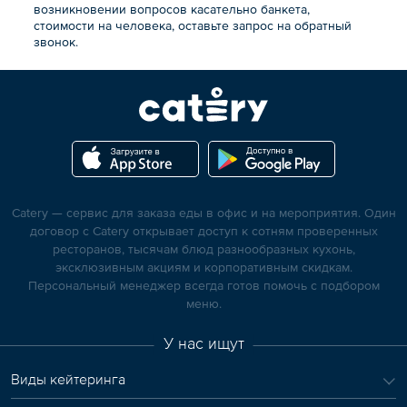
возникновении вопросов касательно банкета,
стоимости на человека, оставьте запрос на обратный
звонок.
Catery — сервис для заказа еды в офис и на мероприятия. Один
договор с Catery открывает доступ к сотням проверенных
ресторанов, тысячам блюд разнообразных кухонь,
эксклюзивным акциям и корпоративным скидкам.
Персональный менеджер всегда готов помочь с подбором
меню.
У нас ищут
Виды кейтеринга