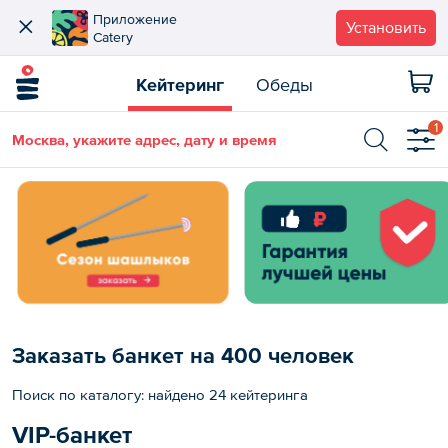
Приложение
Установить
Catery
Кейтеринг
Обеды
1
Москва, укажите адрес, дату и время
Заказать банкет на 400 человек
Поиск по каталогу: найдено 24 кейтеринга
VIP-банкет