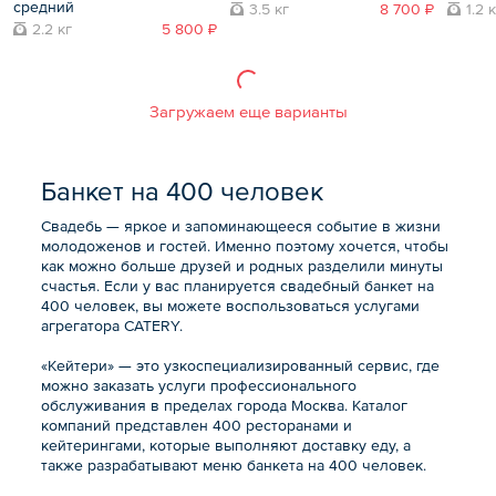
средний
3.5 кг
8 700 ₽
1.2 
2.2 кг
5 800 ₽
Загружаем еще варианты
Банкет на 400 человек
Свадебь — яркое и запоминающееся событие в жизни
молодоженов и гостей. Именно поэтому хочется, чтобы
как можно больше друзей и родных разделили минуты
счастья. Если у вас планируется свадебный банкет на
400 человек, вы можете воспользоваться услугами
агрегатора CATERY.
«Кейтери» — это узкоспециализированный сервис, где
можно заказать услуги профессионального
обслуживания в пределах города Москва. Каталог
компаний представлен 400 ресторанами и
кейтерингами, которые выполняют доставку еду, а
также разрабатывают меню банкета на 400 человек.