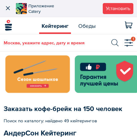
Приложение
Установить
Catery
Кейтеринг
Обеды
1
Москва, укажите адрес, дату и время
Заказать кофе-брейк на 150 человек
Поиск по каталогу: найдено 49 кейтерингов
АндерСон Кейтеринг