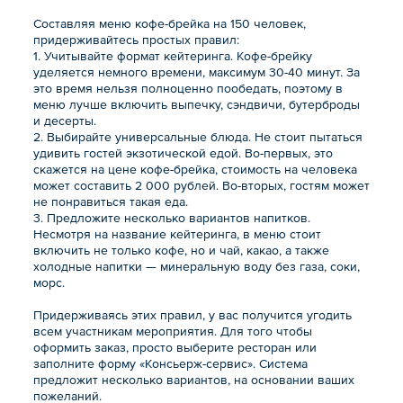
Составляя меню кофе-брейка на 150 человек,
придерживайтесь простых правил:
1. Учитывайте формат кейтеринга. Кофе-брейку
уделяется немного времени, максимум 30-40 минут. За
это время нельзя полноценно пообедать, поэтому в
меню лучше включить выпечку, сэндвичи, бутерброды
и десерты.
2. Выбирайте универсальные блюда. Не стоит пытаться
удивить гостей экзотической едой. Во-первых, это
скажется на цене кофе-брейка, стоимость на человека
может составить 2 000 рублей. Во-вторых, гостям может
не понравиться такая еда.
3. Предложите несколько вариантов напитков.
Несмотря на название кейтеринга, в меню стоит
включить не только кофе, но и чай, какао, а также
холодные напитки — минеральную воду без газа, соки,
морс.
Придерживаясь этих правил, у вас получится угодить
всем участникам мероприятия. Для того чтобы
оформить заказ, просто выберите ресторан или
заполните форму «Консьерж-сервис». Система
предложит несколько вариантов, на основании ваших
пожеланий.