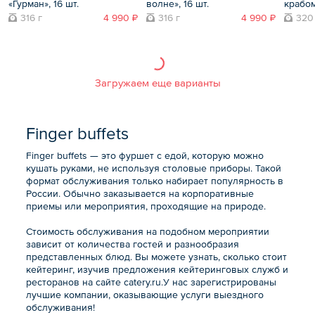
«Гурман», 16 шт.
волне», 16 шт.
крабом
316 г
4 990 ₽
316 г
4 990 ₽
320
Загружаем еще варианты
Finger buffets
Finger buffets — это фуршет с едой, которую можно
кушать руками, не используя столовые приборы. Такой
формат обслуживания только набирает популярность в
России. Обычно заказывается на корпоративные
приемы или мероприятия, проходящие на природе.
Стоимость обслуживания на подобном мероприятии
зависит от количества гостей и разнообразия
представленных блюд. Вы можете узнать, сколько стоит
кейтеринг, изучив предложения кейтеринговых служб и
ресторанов на сайте catery.ru.У нас зарегистрированы
лучшие компании, оказывающие услуги выездного
обслуживания!