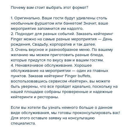
Почему вам стоит выбрать этот формат?
1. Оригинально. Ваши гости будут удивлены столь
необычным фуршетом или банкетом! Значит, ваше
мероприятие запомнится им надолго.
2. Подходит для разных событий. Заказать кейтеринг
Finger можно на самые разные мероприятия — День
рождения, Свадьбу, корпоратив и так далее.
3. Очень вкусное и разнообразное меню. По вашему
желанию мы можем приготовить разные блюда,
которые придутся по вкусу вам и вашим гостям.
4. Ненавязчивое обслуживание. Хорошее
обслуживание на мероприятии — один из главных
пунктов. Заказав кейтеринг Finger buffets,
воспользовавшись сервисом «Кейтери», вы можете
быть уверены, что все пройдет идеально, поскольку на
нашей площадке собраны проверенные и надежные
кейтеринги и рестораны.
Если вы хотели бы узнать немного больше о данном
виде обслуживания, мы готовы проконсультировать вас!
Для этого оставьте заявку на консультацию
специалиста.