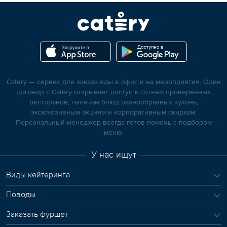
Catery — сервис для заказа еды в офис и на мероприятия. Один
договор с Catery открывает доступ к сотням проверенных
ресторанов, тысячам блюд разнообразных кухонь,
эксклюзивным акциям и корпоративным скидкам.
Персональный менеджер всегда готов помочь с подбором
меню.
У нас ищут
Виды кейтеринга
Поводы
Заказать фуршет