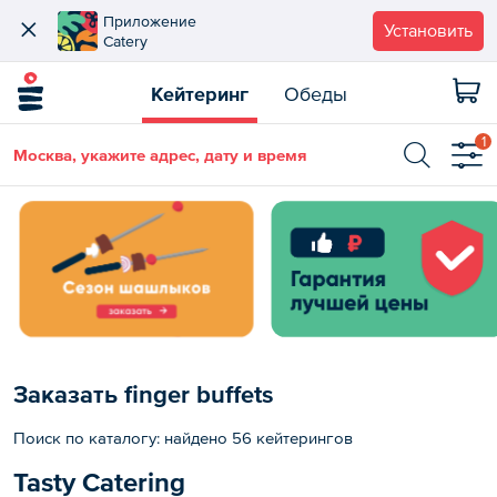
Приложение
Установить
Catery
Кейтеринг
Обеды
1
Москва, укажите адрес, дату и время
Заказать finger buffets
Поиск по каталогу: найдено 56 кейтерингов
Tasty Catering