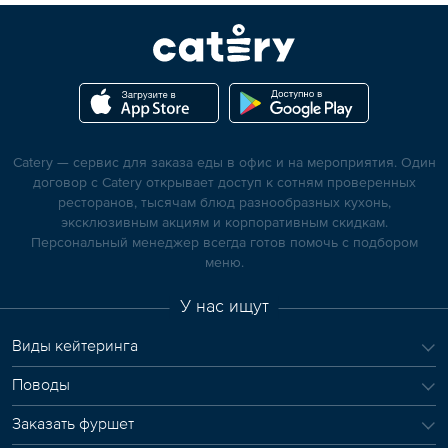
Catery — сервис для заказа еды в офис и на мероприятия. Один
договор с Catery открывает доступ к сотням проверенных
ресторанов, тысячам блюд разнообразных кухонь,
эксклюзивным акциям и корпоративным скидкам.
Персональный менеджер всегда готов помочь с подбором
меню.
У нас ищут
Виды кейтеринга
Поводы
Заказать фуршет