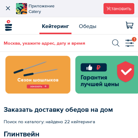
Приложение
Установить
Catery
Кейтеринг
Обеды
1
Москва, укажите адрес, дату и время
Заказать доставку обедов на дом
Поиск по каталогу: найдено 22 кейтеринга
Глинтвейн