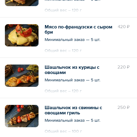
Общий вес – 120 г
Мясо по-французски с сыром
420 ₽
бри
Минимальный заказ — 5 шт.
Общий вес – 120 г
Шашлычок из курицы с
220 ₽
овощами
Минимальный заказ — 5 шт.
Общий вес – 120 г
Шашлычок из свинины с
250 ₽
овощами гриль
Минимальный заказ — 5 шт.
Общий вес – 100 г