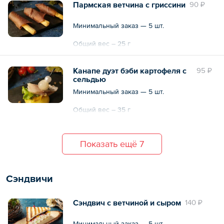
Пармская ветчина с гриссини
90 ₽
Минимальный заказ — 5 шт.
Общий вес – 25 г
Канапе дуэт бэби картофеля с
95 ₽
сельдью
Минимальный заказ — 5 шт.
Общий вес – 35 г
Показать ещё 7
Сэндвичи
Сэндвич с ветчиной и сыром
140 ₽
Минимальный заказ — 5 шт.