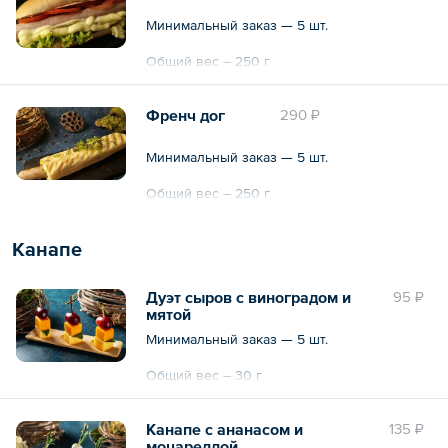
Минимальный заказ — 5 шт.
Общий вес – 250 г
Френч дог
290 ₽
Минимальный заказ — 5 шт.
Общий вес – 250 г
Канапе
Дуэт сыров с виноградом и
95 ₽
мятой
Минимальный заказ — 5 шт.
Общий вес – 30 г
Канапе с ананасом и
135 ₽
моцареллой