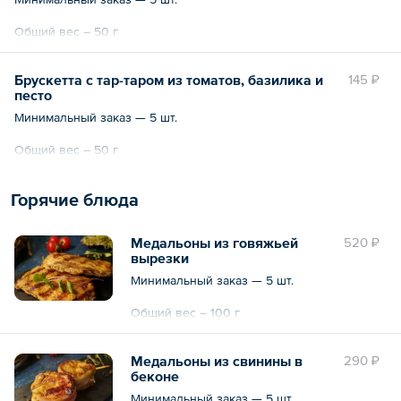
Общий вес – 50 г
Брускетта с тар-таром из томатов, базилика и
145 ₽
песто
Минимальный заказ — 5 шт.
Общий вес – 50 г
Горячие блюда
Медальоны из говяжьей
520 ₽
вырезки
Минимальный заказ — 5 шт.
Общий вес – 100 г
Медальоны из свинины в
290 ₽
беконе
Минимальный заказ — 5 шт.