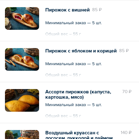
Пирожок с вишней
85 ₽
Минимальный заказ — 5 шт.
Общий вес – 55 г
Пирожок с яблоком и корицей
85 ₽
Минимальный заказ — 5 шт.
Общий вес – 55 г
Ассорти пирожков (капуста,
70 ₽
картошка, мясо)
Минимальный заказ — 5 шт.
Общий вес – 55 г
Воздушный круассан с
140 ₽
лососем, рукколой и лаймом