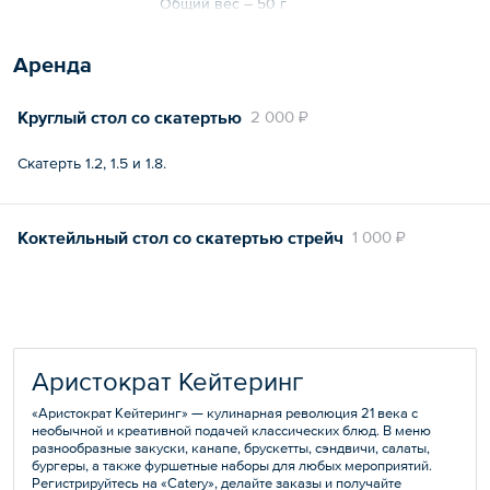
Общий вес – 50 г
Аренда
Круглый стол со скатертью
2 000 ₽
Скатерть 1.2, 1.5 и 1.8.
Коктейльный стол со скатертью стрейч
1 000 ₽
Аристократ Кейтеринг
«Аристократ Кейтеринг» — кулинарная революция 21 века с
необычной и креативной подачей классических блюд. В меню
разнообразные закуски, канапе, брускетты, сэндвичи, салаты,
бургеры, а также фуршетные наборы для любых мероприятий.
Регистрируйтесь на «Catery», делайте заказы и получайте