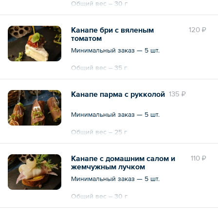
Общий вес – 30 г
Канапе бри с вяленым
120 ₽
томатом
Минимальный заказ — 5 шт.
Общий вес – 35 г
Канапе парма с рукколой
135 ₽
Минимальный заказ — 5 шт.
Общий вес – 25 г
Канапе с домашним салом и
110 ₽
жемчужным лучком
Минимальный заказ — 5 шт.
Общий вес – 30 г