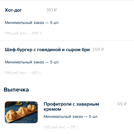
Хот-дог
310 ₽
Минимальный заказ — 5 шт.
Общий вес – 250 г
Шеф-бургер с говядиной и сыром бри
200 ₽
Минимальный заказ — 5 шт.
Общий вес – 140 г
Выпечка
Профитроли с заварным
65 ₽
кремом
Минимальный заказ — 5 шт.
Общий вес – 25 г