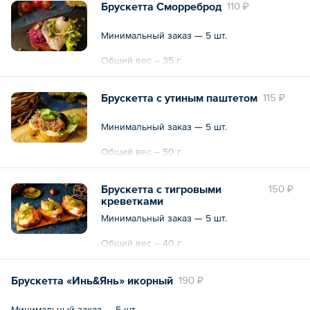
Брускетта Сморреброд
110 ₽
Минимальный заказ — 5 шт.
Общий вес – 35 г
Брускетта с утиным паштетом
115 ₽
Минимальный заказ — 5 шт.
Общий вес – 50 г
Брускетта с тигровыми
150 ₽
креветками
Минимальный заказ — 5 шт.
Общий вес – 40 г
Брускетта «Инь&Янь» икорный
190 ₽
Минимальный заказ — 5 шт.