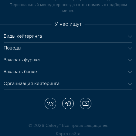
Персональный менеджер всегда готов помочь с подбором
меню.
У нас ищут
Виды кейтеринга
Поводы
Заказать фуршет
Заказать банкет
Организация кейтеринга
© 2026 Сatery™ Все права защищены.
Карта сайта