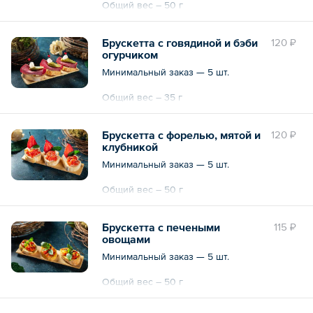
Общий вес – 50 г
Брускетта с говядиной и бэби
120 ₽
огурчиком
Минимальный заказ — 5 шт.
Общий вес – 35 г
Брускетта с форелью, мятой и
120 ₽
клубникой
Минимальный заказ — 5 шт.
Общий вес – 50 г
Брускетта с печеными
115 ₽
овощами
Минимальный заказ — 5 шт.
Общий вес – 50 г