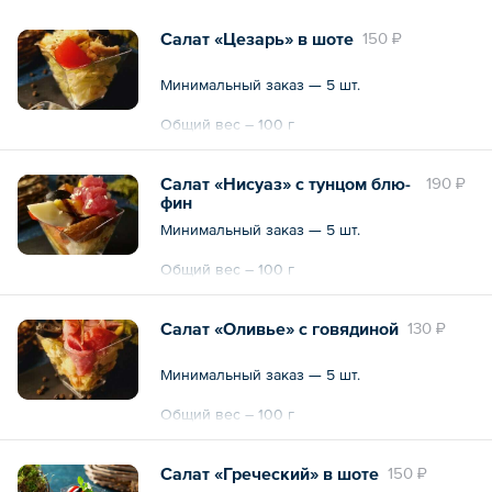
Салат «Цезарь» в шоте
150 ₽
Минимальный заказ — 5 шт.
Общий вес – 100 г
Салат «Нисуаз» с тунцом блю-
190 ₽
фин
Минимальный заказ — 5 шт.
Общий вес – 100 г
Салат «Оливье» с говядиной
130 ₽
Минимальный заказ — 5 шт.
Общий вес – 100 г
Салат «Греческий» в шоте
150 ₽