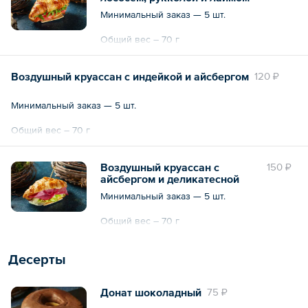
Минимальный заказ — 5 шт.
Общий вес – 70 г
Воздушный круассан с индейкой и айсбергом
120 ₽
Минимальный заказ — 5 шт.
Общий вес – 70 г
Воздушный круассан с
150 ₽
айсбергом и деликатесной
говядиной
Минимальный заказ — 5 шт.
Общий вес – 70 г
Десерты
Донат шоколадный
75 ₽