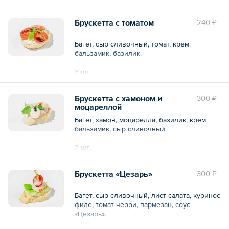
Общий вес – 90 г
Брускетта с томатом
240 ₽
Багет, сыр сливочный, томат, крем
бальзамик, базилик.
3 шт.
Общий вес – 90 г
Брускетта с хамоном и
300 ₽
моцареллой
Багет, хамон, моцарелла, базилик, крем
бальзамик, сыр сливочный.
3 шт.
Общий вес – 90 г
Брускетта «Цезарь»
300 ₽
Багет, сыр сливочный, лист салата, куриное
филе, томат черри, пармезан, соус
«Цезарь».