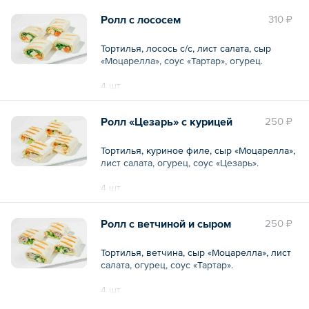
Общий вес – 130 г
Ролл с лососем
310 ₽
Тортилья, лосось с/с, лист салата, сыр
«Моцарелла», соус «Тартар», огурец.
4 шт.
Общий вес – 140 г
Ролл «Цезарь» с курицей
250 ₽
Тортилья, куриное филе, сыр «Моцарелла»,
лист салата, огурец, соус «Цезарь».
4 шт.
Общий вес – 140 г
Ролл с ветчиной и сыром
250 ₽
Тортилья, ветчина, сыр «Моцарелла», лист
салата, огурец, соус «Тартар».
4 шт.