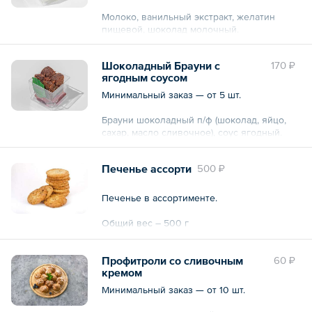
Молоко, ванильный экстракт, желатин
пищевой, шоколад молочный.
Общий вес – 60 г
Шоколадный Брауни с
170 ₽
ягодным соусом
Минимальный заказ — от 5 шт.
Брауни шоколадный п/ф (шоколад, яйцо,
сахар, масло сливочное), соус ягодный.
Общий вес – 50 г
Печенье ассорти
500 ₽
Печенье в ассортименте.
Общий вес – 500 г
Профитроли со сливочным
60 ₽
кремом
Минимальный заказ — от 10 шт.