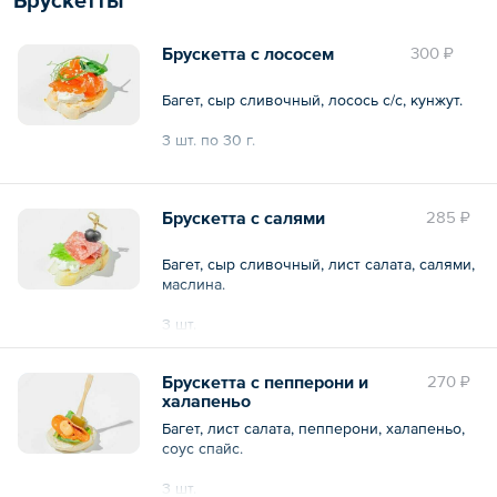
Брускетта с лососем
300 ₽
Багет, сыр сливочный, лосось с/с, кунжут.
3 шт. по 30 г.
Общий вес – 90 г
Брускетта с салями
285 ₽
Багет, сыр сливочный, лист салата, салями,
маслина.
3 шт.
Общий вес – 90 г
Брускетта с пепперони и
270 ₽
халапеньо
Багет, лист салата, пепперони, халапеньо,
соус спайс.
3 шт.