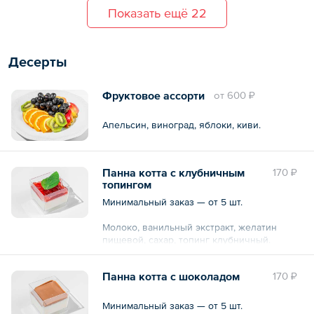
Показать ещё 22
Десерты
Фруктовое ассорти
oт
600 ₽
Апельсин, виноград, яблоки, киви.
Панна котта с клубничным
170 ₽
топингом
Минимальный заказ — от 5 шт.
Молоко, ванильный экстракт, желатин
пищевой, сахар, топинг клубничный.
Общий вес – 60 г
Панна котта с шоколадом
170 ₽
Минимальный заказ — от 5 шт.