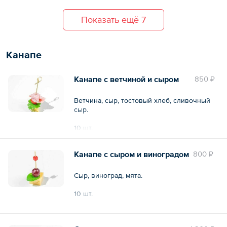
Общий вес – 140 г
Показать ещё 7
Канапе
Канапе с ветчиной и сыром
850 ₽
Ветчина, сыр, тостовый хлеб, сливочный
сыр.
10 шт.
Общий вес – 180 г
Канапе с сыром и виноградом
800 ₽
Сыр, виноград, мята.
10 шт.
Общий вес – 180 г