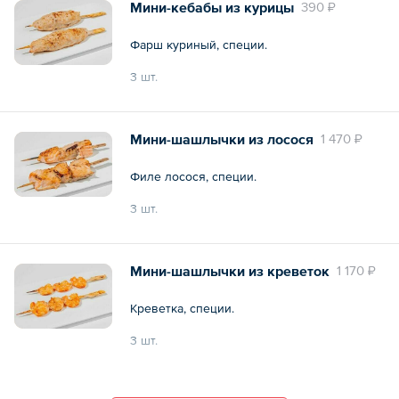
Мини-кебабы из курицы
390 ₽
Фарш куриный, специи.
3 шт.
Общий вес – 180 г
Мини-шашлычки из лосося
1 470 ₽
Филе лосося, специи.
3 шт.
Общий вес – 180 г
Мини-шашлычки из креветок
1 170 ₽
Креветка, специи.
3 шт.
Общий вес – 180 г