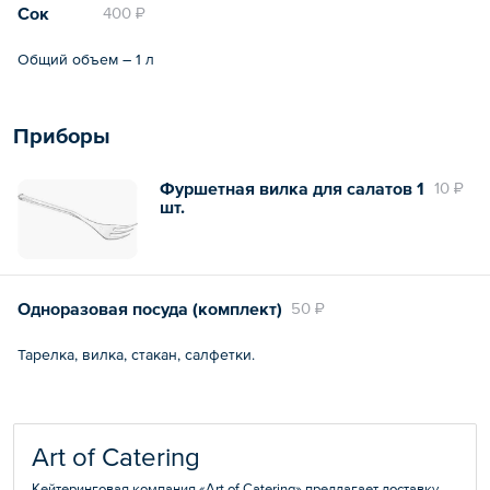
Сок
400 ₽
Общий объем – 1 л
Приборы
Фуршетная вилка для салатов 1
10 ₽
шт.
Одноразовая посуда (комплект)
50 ₽
Тарелка, вилка, стакан, салфетки.
Art of Catering
Кейтеринговая компания «Art of Catering» предлагает доставку