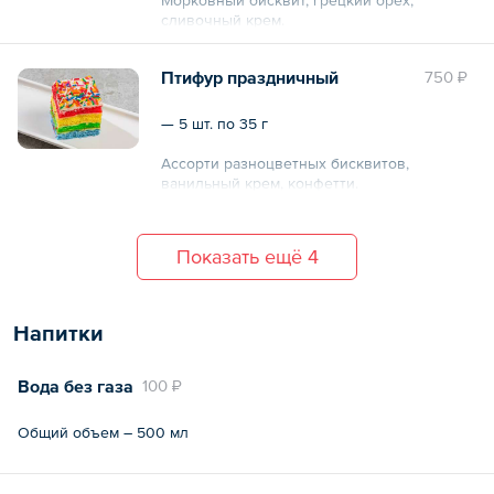
сливочный крем.
Общий вес – 175 г
Птифур праздничный
750 ₽
— 5 шт. по 35 г
Ассорти разноцветных бисквитов,
ванильный крем, конфетти.
Общий вес – 175 г
Показать ещё 4
Напитки
Вода без газа
100 ₽
Общий объем – 500 мл