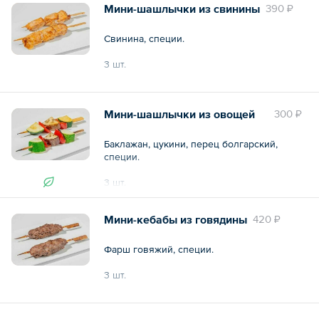
Мини-шашлычки из свинины
390 ₽
Свинина, специи.
3 шт.
Общий вес – 180 г
Мини-шашлычки из овощей
300 ₽
Баклажан, цукини, перец болгарский,
специи.
3 шт.
Общий вес – 180 г
Мини-кебабы из говядины
420 ₽
Фарш говяжий, специи.
3 шт.
Общий вес – 180 г