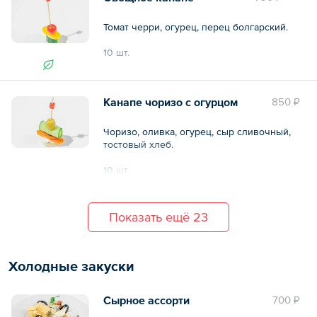
Томат черри, огурец, перец болгарский.
10 шт.
Общий вес – 180 г
Канапе чоризо с огурцом
850 ₽
Чоризо, оливка, огурец, сыр сливочный,
тостовый хлеб.
10 шт.
Общий вес – 180 г
Показать ещё 23
Холодные закуски
Сырное ассорти
700 ₽