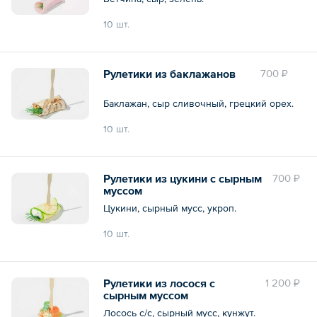
10 шт.
Общий вес – 200 г
Рулетики из баклажанов
700 ₽
Баклажан, сыр сливочный, грецкий орех.
10 шт.
Общий вес – 200 г
Рулетики из цукини с сырным
700 ₽
муссом
Цукини, сырный мусс, укроп.
10 шт.
Общий вес – 200 г
Рулетики из лосося с
1 200 ₽
сырным муссом
Лосось с/с, сырный мусс, кунжут.