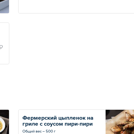
₽
Фермерский цыпленок на 
гриле с соусом пири-пири
Общий вес – 500 г