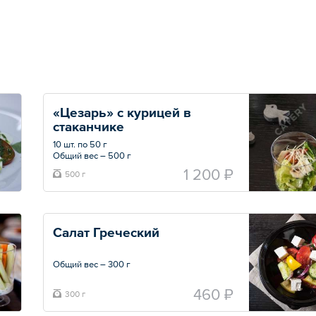
«Цезарь» с курицей в 
стаканчике
10 шт. по 50 г
Общий вес – 500 г
1 200 ₽
500 г
Салат Греческий
Общий вес – 300 г
460 ₽
300 г