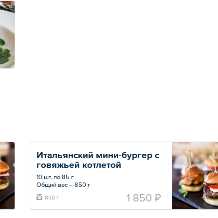
Итальянский мини-бургер с 
говяжьей котлетой
10 шт. по 85 г
Общий вес – 850 г
1 850 ₽
850 г