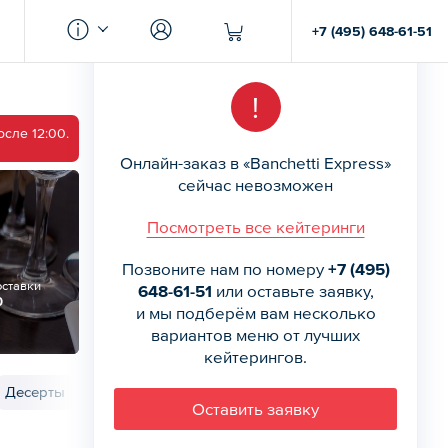
+7 (495) 648-61-51
!
сле 12:00.
Онлайн-заказ в «Banchetti Express»
сейчас невозможен
Посмотреть все кейтеринги
Позвоните нам по номеру
+7 (495)
оставки
648-61-51
или оставьте заявку,
0
и мы подберём вам несколько
вариантов меню от лучших
кейтерингов.
Десерты
Напитки
Одноразовая посуда
Оставить заявку