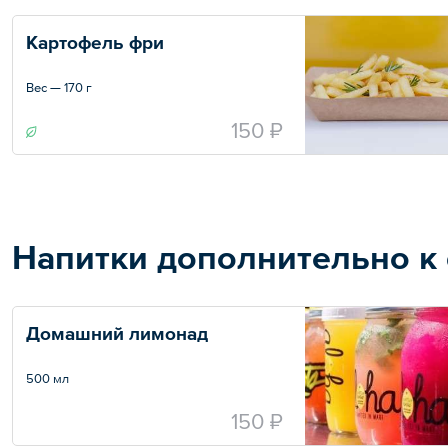
Картофель фри
Вес — 170 г
150 ₽
Напитки дополнительно к
Домашний лимонад
500 мл
150 ₽