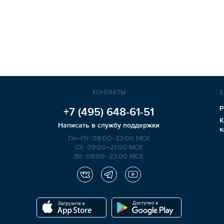
КОНТАКТЫ
Б
Р
+7 (495)
648-61-51
К
Написать в службу поддержки
к
Пн–Пт: 08:00–23:00 МСК
Сб: 09:00–21:00 МСК
Вс: 09:00–23:00 МСК