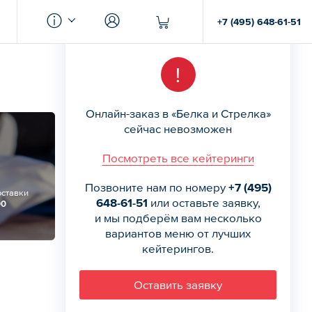
+7 (495) 648-61-51
!
Онлайн-заказ в «Белка и Стрелка»
сейчас невозможен
Посмотреть все кейтеринги
Позвоните нам по номеру
+7 (495)
оставки
648-61-51
или оставьте заявку,
00
и мы подберём вам несколько
вариантов меню от лучших
кейтерингов.
Оставить заявку