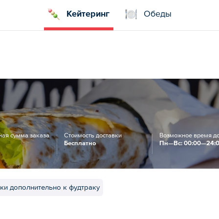
Кейтеринг
Обеды
ая сумма заказа
Стоимость доставки
Возможное время д
Бесплатно
Пн—Вс: 00:00—24:
ки дополнительно к фудтраку