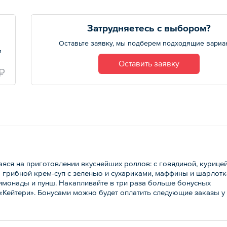
Затрудняетесь с выбором?
Оставьте заявку, мы подберем подходящие вариа
м
Оставить заявку
₽
яся на приготовлении вкуснейших роллов: с говядиной, курице
 грибной крем-суп с зеленью и сухариками, маффины и шарлотк
лимонады и пунш. Накапливайте в три раза больше бонусных
 «Кейтери». Бонусами можно будет оплатить следующие заказы у