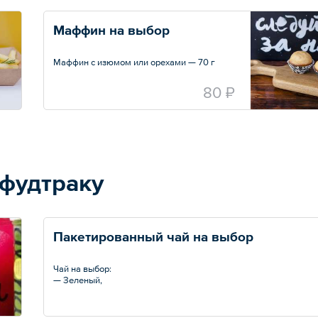
Маффин на выбор
Маффин с изюмом или орехами — 70 г
80 ₽
 фудтраку
Пакетированный чай на выбор
Чай на выбор:
— Зеленый,
— Черный
200 мл