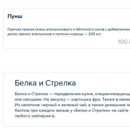
Пунш
Горячая пряная смесь апельсинового и яблочного соков с добавление
долек свежих апельсинов и палочки корицы — 200 мл
100 
Белка и Стрелка
Белка и Стрелка — передвижная кухня, специализирующа
или овощами. На закуску — картошка фри. Также в меню
Из напитков: черный и зеленый чай, а также домашние 
баллов при каждом заказе у «Белки и Стрелки» на сайте
любого кейтеринга.